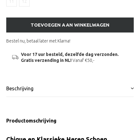
11
12
TOEVOEGEN AAN WINKELWAGEN
Bestel nu, betaal later met Klarna!
Voor 17 uur besteld, dezelfde dag verzonden.
Gratis verzending in NL!
Vanaf €50,-
Beschrijving
Productomschrijving
Chique en Klassieke Heren Schoen