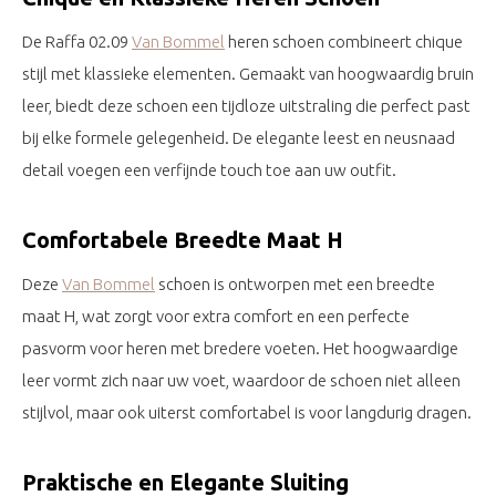
De Raffa 02.09
Van Bommel
heren schoen combineert chique
stijl met klassieke elementen. Gemaakt van hoogwaardig bruin
leer, biedt deze schoen een tijdloze uitstraling die perfect past
bij elke formele gelegenheid. De elegante leest en neusnaad
detail voegen een verfijnde touch toe aan uw outfit.
Comfortabele Breedte Maat H
Deze
Van Bommel
schoen is ontworpen met een breedte
maat H, wat zorgt voor extra comfort en een perfecte
pasvorm voor heren met bredere voeten. Het hoogwaardige
leer vormt zich naar uw voet, waardoor de schoen niet alleen
stijlvol, maar ook uiterst comfortabel is voor langdurig dragen.
Praktische en Elegante Sluiting