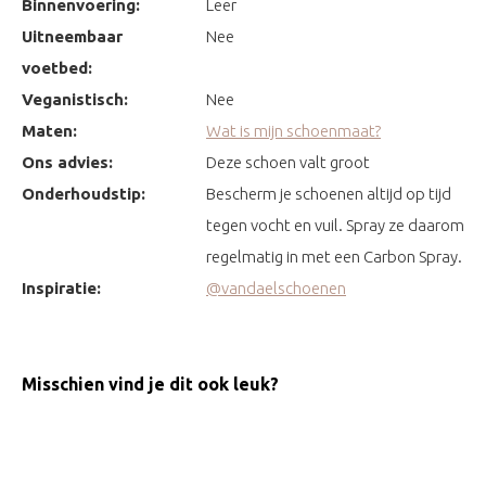
Binnenvoering:
Leer
Uitneembaar
Nee
voetbed:
Veganistisch:
Nee
Maten:
Wat is mijn schoenmaat?
Ons advies:
Deze schoen valt groot
Onderhoudstip:
Bescherm je schoenen altijd op tijd
tegen vocht en vuil. Spray ze daarom
regelmatig in met een Carbon Spray.
Inspiratie:
@vandaelschoenen
Misschien vind je dit ook leuk?