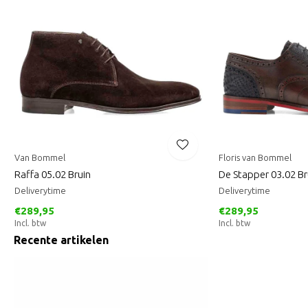
Van Bommel
Floris van Bommel
Raffa 05.02 Bruin
De Stapper 03.02 Br
Deliverytime
Deliverytime
€289,95
€289,95
Incl. btw
Incl. btw
Recente artikelen