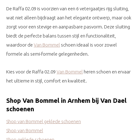
De Raffa 02.09 is voorzien van een 6 vetergaatjes rijg sluiting,
wat niet alleen bijdraagt aan het elegante ontwerp, maar ook
zorgt voor een stevige en aanpasbare pasvorm. Deze sluiting
biedt de perfecte balans tussen stijl en functionaliteit,
waardoor de
Van Bommel
schoen ideaal is voor zowel
formele als semi-formele gelegenheden.
Kies voor de Raffa 02.09
Van Bommel
heren schoen en ervaar
het ultieme in stijl, comfort en kwaliteit.
Shop Van Bommel in Arnhem bij Van Dael
schoenen
Shop van Bommel geklede schoenen
Shop van Bommel
Shop geklede schoenen