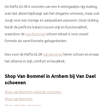
De Raffa 02.09 is voorzien van een 6 vetergaatjes rijg sluiting,
wat niet alleen bijdraagt aan het elegante ontwerp, maar ook
zorgt voor een stevige en aanpasbare pasvorm. Deze sluiting
biedt de perfecte balans tussen stijl en functionaliteit,
waardoor de
Van Bommel
schoen ideaal is voor zowel
formele als semi-formele gelegenheden.
Kies voor de Raffa 02.09
Van Bommel
heren schoen en ervaar
het ultieme in stijl, comfort en kwaliteit.
Shop Van Bommel in Arnhem bij Van Dael
schoenen
Shop van Bommel geklede schoenen
Shop van Bommel
Shop geklede schoenen