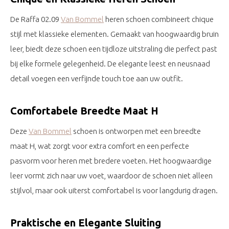
De Raffa 02.09
Van Bommel
heren schoen combineert chique
stijl met klassieke elementen. Gemaakt van hoogwaardig bruin
leer, biedt deze schoen een tijdloze uitstraling die perfect past
bij elke formele gelegenheid. De elegante leest en neusnaad
detail voegen een verfijnde touch toe aan uw outfit.
Comfortabele Breedte Maat H
Deze
Van Bommel
schoen is ontworpen met een breedte
maat H, wat zorgt voor extra comfort en een perfecte
pasvorm voor heren met bredere voeten. Het hoogwaardige
leer vormt zich naar uw voet, waardoor de schoen niet alleen
stijlvol, maar ook uiterst comfortabel is voor langdurig dragen.
Praktische en Elegante Sluiting