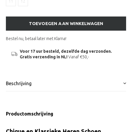
11
12
TOEVOEGEN AAN WINKELWAGEN
Bestel nu, betaal later met Klarna!
Voor 17 uur besteld, dezelfde dag verzonden.
Gratis verzending in NL!
Vanaf €50,-
Beschrijving
Productomschrijving
Chique en Klassieke Heren Schoen