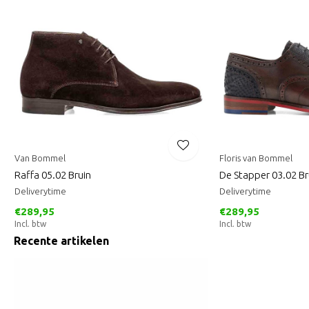
Van Bommel
Floris van Bommel
Raffa 05.02 Bruin
De Stapper 03.02 Br
Deliverytime
Deliverytime
€289,95
€289,95
Incl. btw
Incl. btw
Recente artikelen