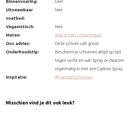
Binnenvoering:
Leer
Uitneembaar
Nee
voetbed:
Veganistisch:
Nee
Maten:
Wat is mijn schoenmaat?
Ons advies:
Deze schoen valt groot
Onderhoudstip:
Bescherm je schoenen altijd op tijd
tegen vocht en vuil. Spray ze daarom
regelmatig in met een Carbon Spray.
Inspiratie:
@vandaelschoenen
Misschien vind je dit ook leuk?