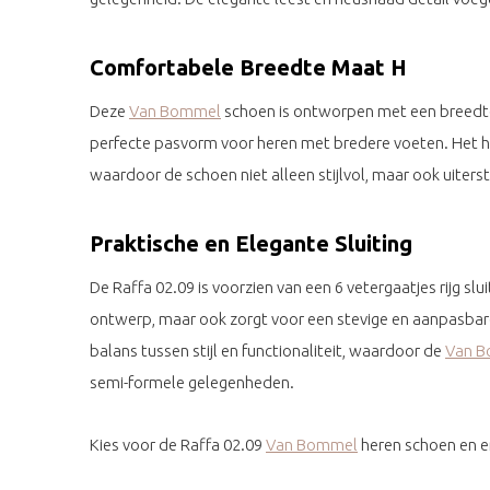
Comfortabele Breedte Maat H
Deze
Van Bommel
schoen is ontworpen met een breedte
perfecte pasvorm voor heren met bredere voeten. Het h
waardoor de schoen niet alleen stijlvol, maar ook uiters
Praktische en Elegante Sluiting
De Raffa 02.09 is voorzien van een 6 vetergaatjes rijg slu
ontwerp, maar ook zorgt voor een stevige en aanpasbare
balans tussen stijl en functionaliteit, waardoor de
Van 
semi-formele gelegenheden.
Kies voor de Raffa 02.09
Van Bommel
heren schoen en erv