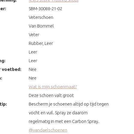
er:
SBM-30088-21-02
Veterschoen
Van Bommel
Veter
Rubber, Leer
Leer
ng:
Leer
 voetbed:
Nee
:
Nee
Wat is mijn schoenmaat?
Deze schoen valt groot
ip:
Bescherm je schoenen altijd op tijd tegen
vocht en vuil. Spray ze daarom
regelmatig in met een Carbon Spray.
@vandaelschoenen