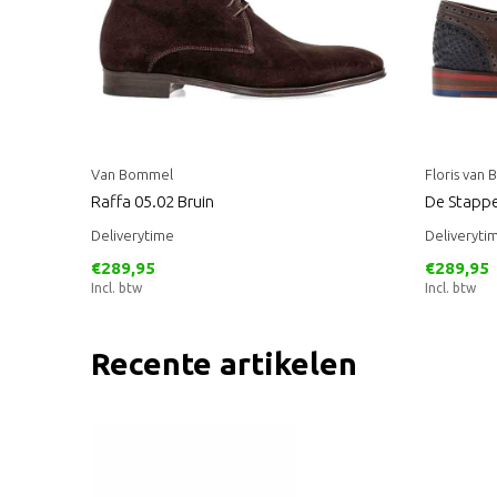
Van Bommel
Floris van
Raffa 05.02 Bruin
De Stappe
Deliverytime
Deliveryti
€289,95
€289,95
Incl. btw
Incl. btw
Recente artikelen