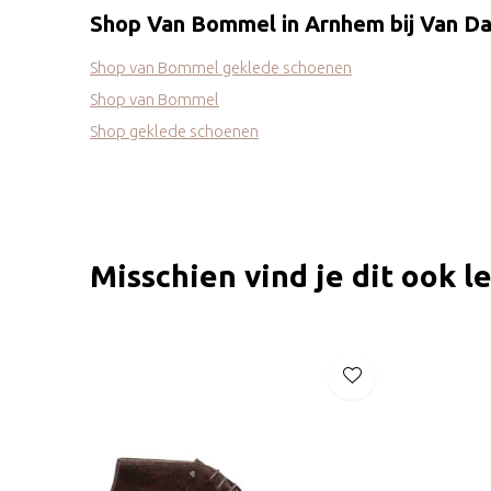
Shop Van Bommel in Arnhem bij Van D
Shop van Bommel geklede schoenen
Shop van Bommel
Shop geklede schoenen
Misschien vind je dit ook l