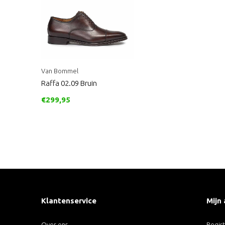
Van Bommel
Raffa 02.09 Bruin
€299,95
Klantenservice
Mijn
Over ons
Regis