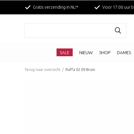
Gratis verzending in NL!*
Voor 17:00 uur b
SALE
NIEUW
SHOP
DAMES
Terug naar overzicht
Raffa 02.09 Bruin