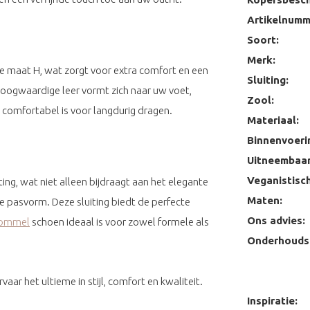
Artikelnumm
Soort:
Merk:
 maat H, wat zorgt voor extra comfort en een
Sluiting:
oogwaardige leer vormt zich naar uw voet,
Zool:
t comfortabel is voor langdurig dragen.
Materiaal:
Binnenvoeri
Uitneembaar
Veganistisch
iting, wat niet alleen bijdraagt aan het elegante
Maten:
 pasvorm. Deze sluiting biedt de perfecte
Ons advies:
Bommel
schoen ideaal is voor zowel formele als
Onderhoudst
aar het ultieme in stijl, comfort en kwaliteit.
Inspiratie: