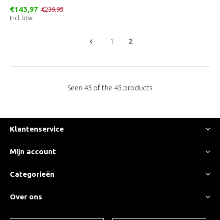
€143,97
€239,95
Incl. btw
1
2
Seen 45 of the 45 products
Klantenservice
Mijn account
Categorieën
Over ons