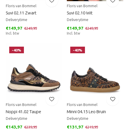
Floris van Bommel
Floris van Bommel
Suvi 02.11 Zwart
Suvi 02.10 Wit
Deliverytime
Deliverytime
€149,97
€149,97
€249,95
€249,95
Incl. btw
Incl. btw
-40%
-40%
Floris van Bommel
Floris van Bommel
Noppi 41.02 Taupe
Minni 04.15 Leo Bruin
Deliverytime
Deliverytime
€143,97
€131,97
€239,95
€219,95