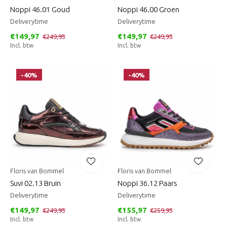
Noppi 46.01 Goud
Noppi 46.00 Groen
Deliverytime
Deliverytime
€149,97
€149,97
€249,95
€249,95
Incl. btw
Incl. btw
-40%
-40%
Floris van Bommel
Floris van Bommel
Suvi 02.13 Bruin
Noppi 36.12 Paars
Deliverytime
Deliverytime
€149,97
€155,97
€249,95
€259,95
Incl. btw
Incl. btw