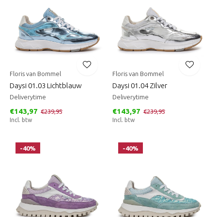
Floris van Bommel
Floris van Bommel
Daysi 01.03 Lichtblauw
Daysi 01.04 Zilver
Deliverytime
Deliverytime
€143,97
€143,97
€239,95
€239,95
Incl. btw
Incl. btw
-40%
-40%