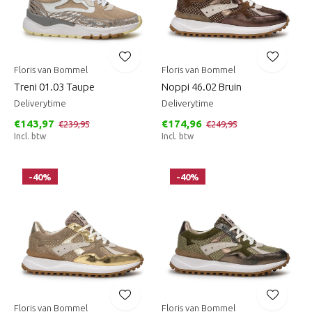
Floris van Bommel
Floris van Bommel
Treni 01.03 Taupe
Noppi 46.02 Bruin
Deliverytime
Deliverytime
€143,97
€174,96
€239,95
€249,95
Incl. btw
Incl. btw
-40%
-40%
Floris van Bommel
Floris van Bommel