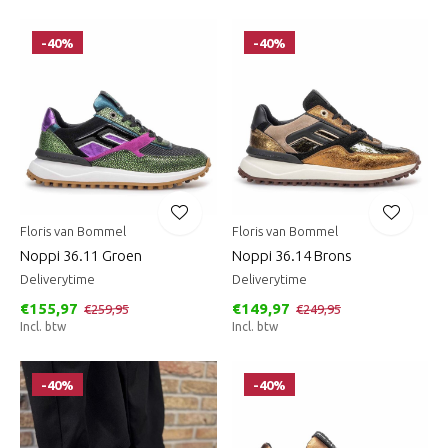
-40%
-40%
Floris van Bommel
Floris van Bommel
Noppi 36.11 Groen
Noppi 36.14 Brons
Deliverytime
Deliverytime
€155,97
€149,97
€259,95
€249,95
Incl. btw
Incl. btw
-40%
-40%