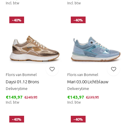
Incl. btw
Incl. btw
-40%
-40%
Floris van Bommel
Floris van Bommel
Daysi 01.12 Brons
Mari 03.00 Lichtblauw
Deliverytime
Deliverytime
€149,97
€143,97
€249,95
€239,95
Incl. btw
Incl. btw
-40%
-40%