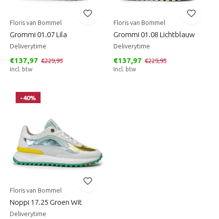
Floris van Bommel
Floris van Bommel
Grommi 01.07 Lila
Grommi 01.08 Lichtblauw
Deliverytime
Deliverytime
€137,97
€137,97
€229,95
€229,95
Incl. btw
Incl. btw
-40%
Floris van Bommel
Noppi 17.25 Groen Wit
Deliverytime