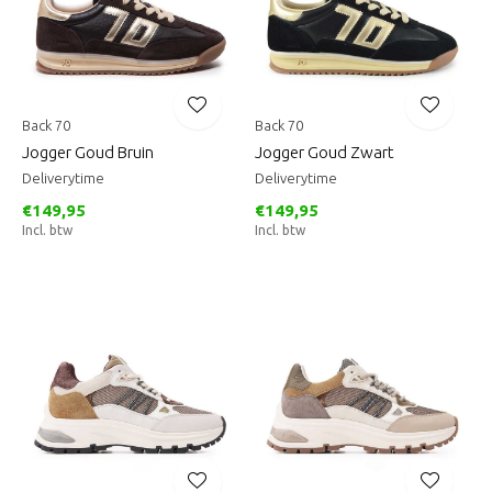
Back 70
Back 70
Jogger Goud Bruin
Jogger Goud Zwart
Deliverytime
Deliverytime
€149,95
€149,95
Incl. btw
Incl. btw