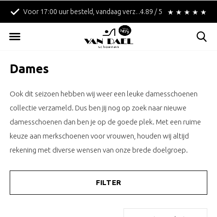
7:00 uur besteld, vandaag verzonden!
Betaal achteraf met Klarna!
4.89 / 5
Dames
Ook dit seizoen hebben wij weer een leuke damesschoenen
collectie verzameld. Dus ben jij nog op zoek naar nieuwe
damesschoenen dan ben je op de goede plek. Met een ruime
keuze aan merkschoenen voor vrouwen, houden wij altijd
rekening met diverse wensen van onze brede doelgroep.
FILTER