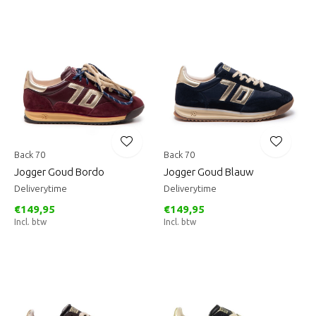
Back 70
Back 70
Jogger Goud Bordo
Jogger Goud Blauw
Deliverytime
Deliverytime
€149,95
€149,95
Incl. btw
Incl. btw