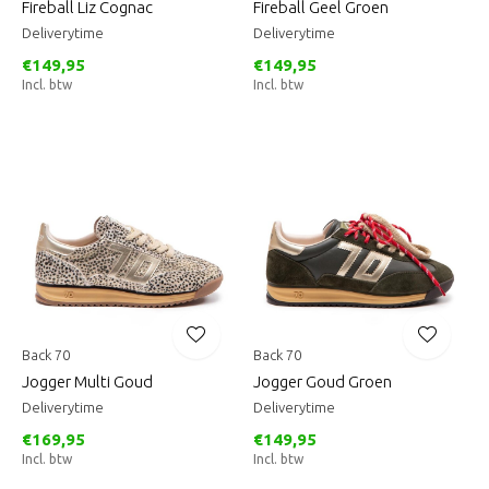
Fireball Liz Cognac
Fireball Geel Groen
Deliverytime
Deliverytime
€149,95
€149,95
Incl. btw
Incl. btw
Back 70
Back 70
Jogger Multi Goud
Jogger Goud Groen
Deliverytime
Deliverytime
€169,95
€149,95
Incl. btw
Incl. btw