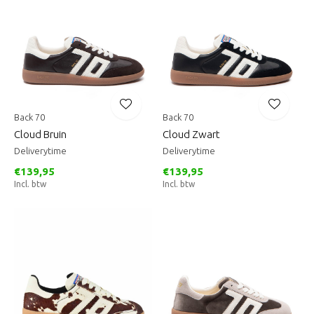
Back 70
Back 70
Cloud Bruin
Cloud Zwart
Deliverytime
Deliverytime
€139,95
€139,95
Incl. btw
Incl. btw