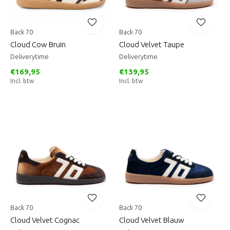
Back 70
Back 70
Cloud Cow Bruin
Cloud Velvet Taupe
Deliverytime
Deliverytime
€169,95
€139,95
Incl. btw
Incl. btw
Back 70
Back 70
Cloud Velvet Cognac
Cloud Velvet Blauw