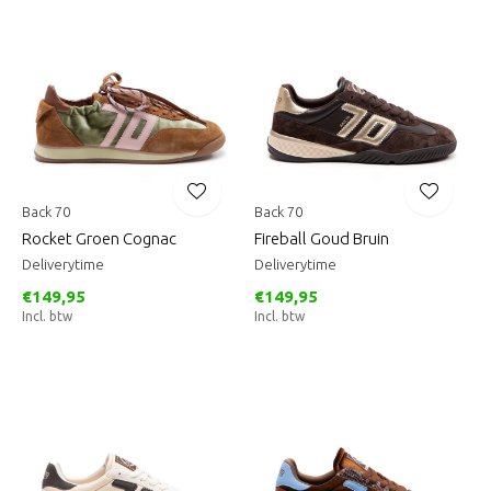
Back 70
Back 70
Rocket Groen Cognac
Fireball Goud Bruin
Deliverytime
Deliverytime
€149,95
€149,95
Incl. btw
Incl. btw