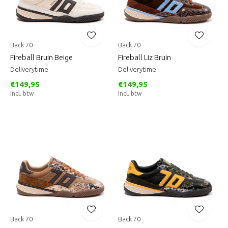
Back 70
Back 70
Fireball Bruin Beige
Fireball Liz Bruin
Deliverytime
Deliverytime
€149,95
€149,95
Incl. btw
Incl. btw
Back 70
Back 70