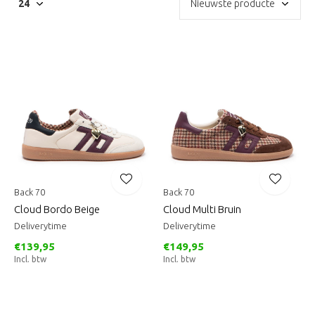
Back 70
Back 70
Cloud Bordo Beige
Cloud Multi Bruin
Deliverytime
Deliverytime
€139,95
€149,95
Incl. btw
Incl. btw