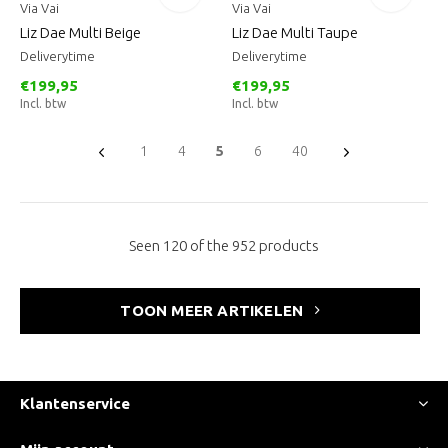
Via Vai
Via Vai
Liz Dae Multi Beige
Liz Dae Multi Taupe
Deliverytime
Deliverytime
€199,95
€199,95
Incl. btw
Incl. btw
1
4
5
6
40
Seen 120 of the 952 products
TOON MEER ARTIKELEN
Klantenservice