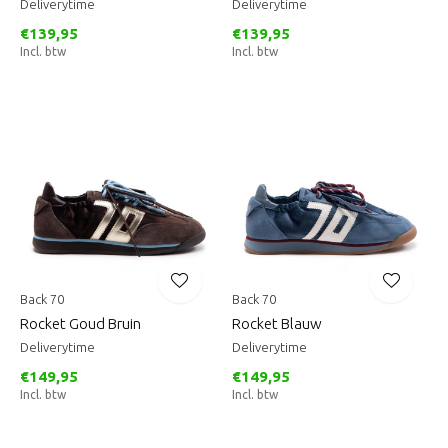
Deliverytime
Deliverytime
€139,95
€139,95
Incl. btw
Incl. btw
Back 70
Back 70
Rocket Goud Bruin
Rocket Blauw
Deliverytime
Deliverytime
€149,95
€149,95
Incl. btw
Incl. btw