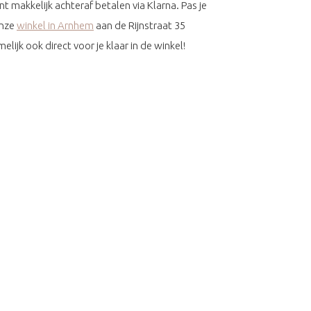
 makkelijk achteraf betalen via Klarna. Pas je
onze
winkel in Arnhem
aan de Rijnstraat 35
ijk ook direct voor je klaar in de winkel!