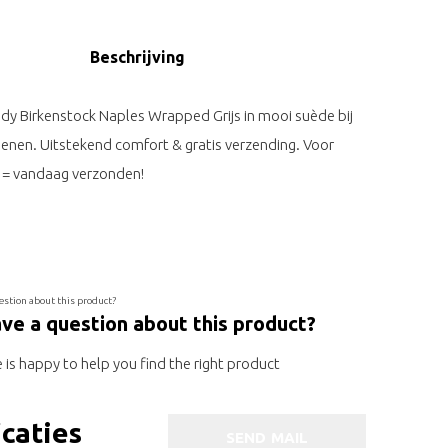
Beschrijving
ndy Birkenstock Naples Wrapped Grijs in mooi suède bij
enen. Uitstekend comfort & gratis verzending. Voor
 = vandaag verzonden!
ve a question about this product?
is happy to help you find the right product
icaties
SEND MAIL