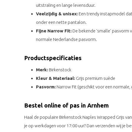
uitstraling en lange levensduur.
Veelzijdig & unisex:
Een trendy instapmodel dat 
onder een nette pantalon.
Fijne Narrow Fit:
De bekende 'smalle' pasvorm van
normale Nederlandse pasvorm.
Productspecificaties
Merk:
Birkenstock
Kleur & Materiaal:
Grijs premium suède
Pasvorm:
Narrow Fit (geschikt voor een normale,
Bestel online of pas in Arnhem
Haal de populaire Birkenstock Naples Wrapped Grijs van
je op werkdagen voor 17:00 uur? Dan verzenden wij je bes