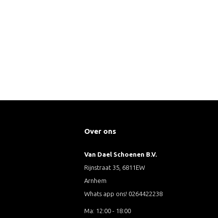
Over ons
Van Dael Schoenen B.V.
Rijnstraat 35, 6811EW
Arnhem
Whats app ons! 0264422238
Ma: 12:00 - 18:00