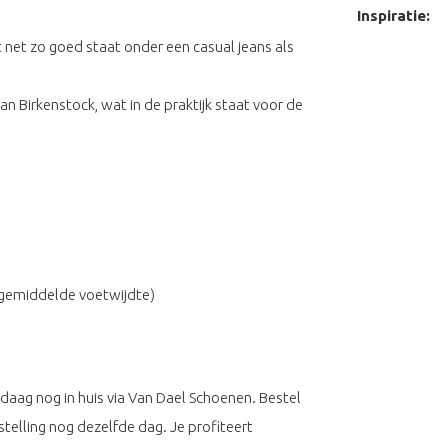
Inspiratie:
net zo goed staat onder een casual jeans als
 Birkenstock, wat in de praktijk staat voor de
 gemiddelde voetwijdte)
daag nog in huis via Van Dael Schoenen. Bestel
telling nog dezelfde dag. Je profiteert