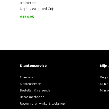
Birkenstock
Naples Wrapped Grijs
€164,95
Klantenservice
Mijn
Over ons
Regis
Klantenservice
Mijn b
Bestellen & verzenden
Mijn v
Betaalmethoden
Retourneren winkel & webshop