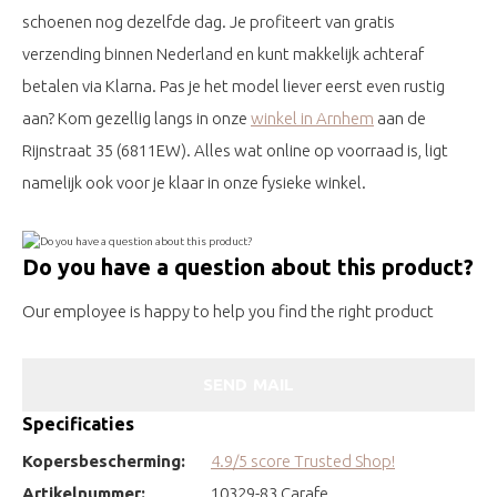
schoenen nog dezelfde dag. Je profiteert van gratis
verzending binnen Nederland en kunt makkelijk achteraf
betalen via Klarna. Pas je het model liever eerst even rustig
aan? Kom gezellig langs in onze
winkel in Arnhem
aan de
Rijnstraat 35 (6811EW). Alles wat online op voorraad is, ligt
namelijk ook voor je klaar in onze fysieke winkel.
Do you have a question about this product?
Our employee is happy to help you find the right product
SEND MAIL
Specificaties
Kopersbescherming:
4.9/5 score Trusted Shop!
Artikelnummer:
10329-83 Carafe