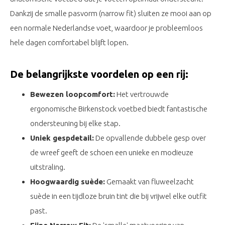
Dankzij de smalle pasvorm (narrow fit) sluiten ze mooi aan op
een normale Nederlandse voet, waardoor je probleemloos
hele dagen comfortabel blijft lopen.
De belangrijkste voordelen op een rij:
Bewezen loopcomfort:
Het vertrouwde
ergonomische Birkenstock voetbed biedt fantastische
ondersteuning bij elke stap.
Uniek gespdetail:
De opvallende dubbele gesp over
de wreef geeft de schoen een unieke en modieuze
uitstraling.
Hoogwaardig suède:
Gemaakt van fluweelzacht
suède in een tijdloze bruin tint die bij vrijwel elke outfit
past.