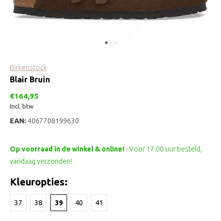
Birkenstock
Blair Bruin
€164,95
Incl. btw
EAN:
4067708199630
Op voorraad in de winkel & online!
- Voor 17:00 uur besteld,
vandaag verzonden!
Kleuropties:
37
38
39
40
41