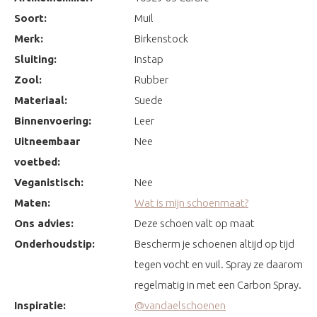
Soort:
Muil
Merk:
Birkenstock
Sluiting:
Instap
Zool:
Rubber
Materiaal:
Suede
Binnenvoering:
Leer
Uitneembaar
Nee
voetbed:
Veganistisch:
Nee
Maten:
Wat is mijn schoenmaat?
Ons advies:
Deze schoen valt op maat
Onderhoudstip:
Bescherm je schoenen altijd op tijd
tegen vocht en vuil. Spray ze daarom
regelmatig in met een Carbon Spray.
Inspiratie:
@vandaelschoenen