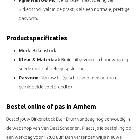
Fijne Narrow Fit:
De 'smalle' maatvoering van
Birkenstock valt in de praktijk als een normale, prettige
pasvorm.
Productspecificaties
Merk:
Birkenstock
Kleur & Materiaal:
Bruin, uitgevoerd in hoogwaardig
suède met dubbele gespsluiting
Pasvorm:
Narrow fit (geschikt voor een normale,
gemiddelde voetbreedte)
Bestel online of pas in Arnhem
Bestel jouw Birkenstock Blair Bruin vandaag nog eenvoudig in
de webshop van Van Dael Schoenen. Plaats je je bestelling op
een werkdag voor 17:00 uur? Dan verzenden wij je nieuwe