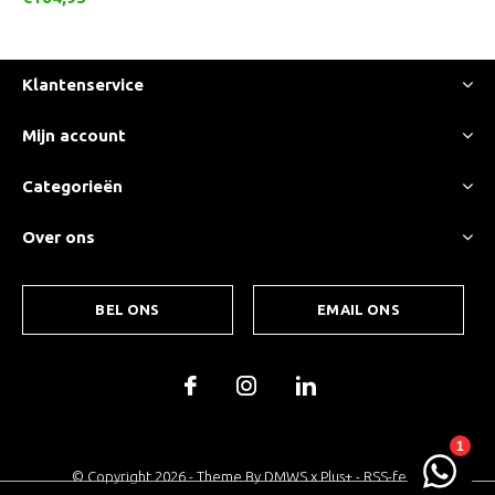
Klantenservice
Mijn account
Categorieën
Over ons
BEL ONS
EMAIL ONS
© Copyright
2026
- Theme By
DMWS
x
Plus+
-
RSS-feed