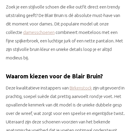
Zoek je een stijlvolle schoen die elke outfit direct een trendy
uitstraling geeft? De Blair Bruin is dé absolute must-have van
dit moment voor dames. Dit populaire model uit onze
collectie
damesschoenen
combineert moeiteloos met een
fijne spijkerbroek, een luchtige jurk of een nette pantalon. Met
zijn stijlvolle bruin kleur en unieke details loop je er altijd
modieus bij.
Waarom kiezen voor de Blair Bruin?
Deze kwalitatieve instappers van
Birkenstock
zijn uitgevoerd in
prachtig, soepel suède dat prettig aanvoelt rond je voet. Het
opvallende kenmerk van dit model is de unieke dubbele gesp
over de wreef, wat zorgt voor een speelse en eigentijdse twist.
Uiteraard zijn deze schoenen voorzien van het bekende
anatomische voetbed dat je voeten optimaal ondersteunt.