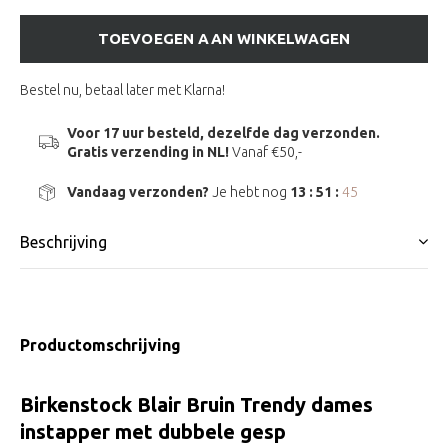
TOEVOEGEN AAN WINKELWAGEN
Bestel nu, betaal later met Klarna!
Voor 17 uur besteld, dezelfde dag verzonden.
Gratis verzending in NL!
Vanaf €50,-
Vandaag verzonden?
Je hebt nog
13 : 51 :
45
Beschrijving
Productomschrijving
Birkenstock Blair Bruin Trendy dames
instapper met dubbele gesp