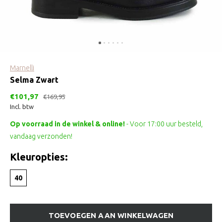
Marnelli
Selma Zwart
€101,97
€169,95
Incl. btw
Op voorraad in de winkel & online!
- Voor 17:00 uur besteld,
vandaag verzonden!
Kleuropties:
40
TOEVOEGEN AAN WINKELWAGEN