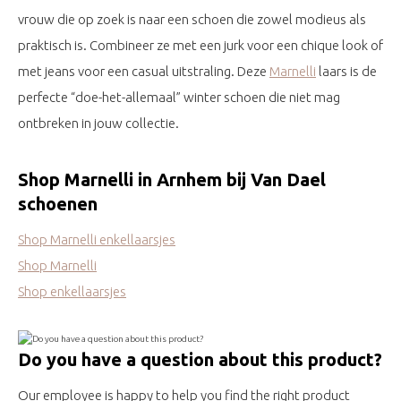
vrouw die op zoek is naar een schoen die zowel modieus als
praktisch is. Combineer ze met een jurk voor een chique look of
met jeans voor een casual uitstraling. Deze
Marnelli
laars is de
perfecte “doe-het-allemaal” winter schoen die niet mag
ontbreken in jouw collectie.
Shop Marnelli in Arnhem bij Van Dael
schoenen
Shop Marnelli enkellaarsjes
Shop Marnelli
Shop enkellaarsjes
Do you have a question about this product?
Our employee is happy to help you find the right product