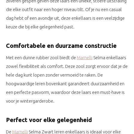
zilveren gespen geven deze laars een unieke, stoere uitstraling
die elke outfit naar een hoger niveau tilt. Of je nu een casual
dag hebt of een avondje uit, deze enkellaars is een veelzijdige
keuze die bij elke gelegenheid past.
Comfortabele en duurzame constructie
Met een dunne rubber zool biedt de
Marnelli
Selma enkellaars
zowel flexibiliteit als comfort. Deze zool zorgt ervoor dat je de
hele dag kunt lopen zonder vermoeid te raken. De
hoogwaardige leren bovenkant garandeert duurzaamheid en
een perfecte pasvorm, waardoor deze laars een must-have is
voor je wintergarderobe.
Perfect voor elke gelegenheid
De
Marnelli
Selma Zwart leren enkellaars is ideaal voor elke