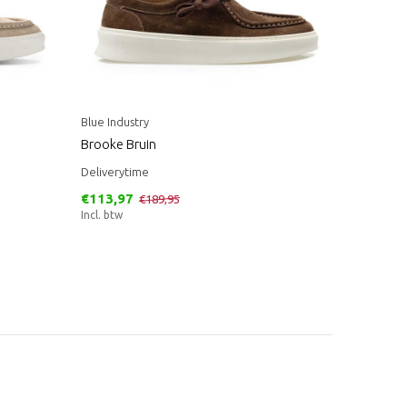
Blue Industry
Brooke Bruin
Deliverytime
€113,97
€189,95
Incl. btw