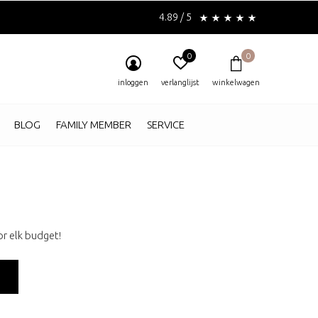
4.89 / 5
0
0
inloggen
verlanglijst
winkelwagen
BLOG
FAMILY MEMBER
SERVICE
r elk budget!