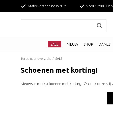
Gratis verzending in NL!*
Voor 17:00 uur b
SALE
NIEUW
SHOP
DAMES
Terug naar overzicht
SALE
Schoenen met korting!
Nieuwste merkschoenen met korting - Ontdek onze stijlv