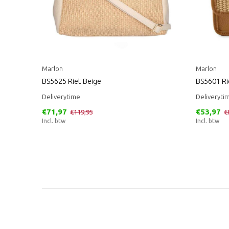
Marlon
Marlon
BS5625 Riet Beige
BS5601 Ri
Deliverytime
Deliveryti
€71,97
€53,97
€119,95
€
Incl. btw
Incl. btw