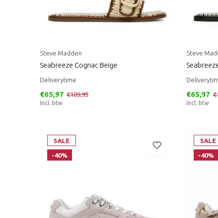
Steve Madden
Steve Mad
Seabreeze Cognac Beige
Seabreeze
Deliverytime
Deliveryti
€65,97
€65,97
€109,95
€
Incl. btw
Incl. btw
SALE
SALE
-40%
-40%