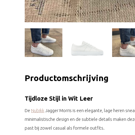
Productomschrijving
Tijdloze Stijl in Wit Leer
De
Nubikk
Jagger Morris is een elegante, lage heren sne
minimalistische design en de subtiele details maken dez
past bij zowel casual als formele outfits.