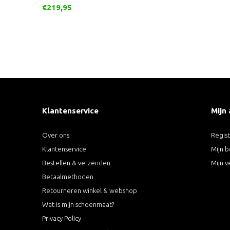
€219,95
Klantenservice
Mijn
Over ons
Regis
Klantenservice
Mijn b
Bestellen & verzenden
Mijn v
Betaalmethoden
Retourneren winkel & webshop
Wat is mijn schoenmaat?
Privacy Policy