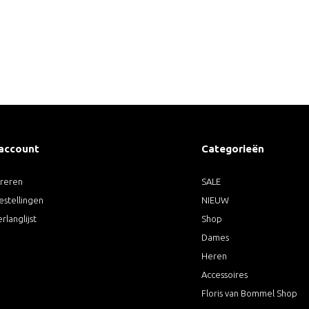
 account
Categorieën
treren
SALE
estellingen
NIEUW
erlanglijst
Shop
Dames
Heren
Accessoires
Floris van Bommel Shop