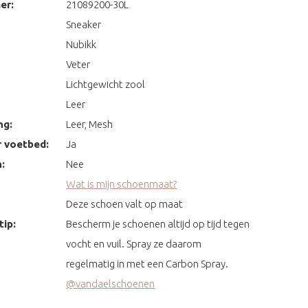
er:
21089200-30L
Sneaker
Nubikk
Veter
Lichtgewicht zool
Leer
ng:
Leer, Mesh
 voetbed:
Ja
:
Nee
Wat is mijn schoenmaat?
Deze schoen valt op maat
ip:
Bescherm je schoenen altijd op tijd tegen
vocht en vuil. Spray ze daarom
regelmatig in met een Carbon Spray.
@vandaelschoenen