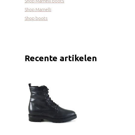
Shop Marnelli boots
Shop Marnelli
Shop boots
Recente artikelen