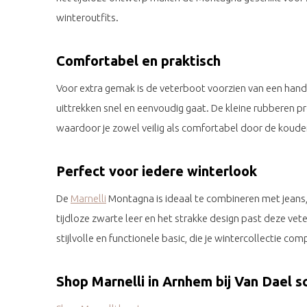
winteroutfits.
Comfortabel en praktisch
Voor extra gemak is de veterboot voorzien van een hand
uittrekken snel en eenvoudig gaat. De kleine rubberen p
waardoor je zowel veilig als comfortabel door de koud
Perfect voor iedere winterlook
De
Marnelli
Montagna is ideaal te combineren met jeans,
tijdloze zwarte leer en het strakke design past deze veter
stijlvolle en functionele basic, die je wintercollectie co
Shop Marnelli in Arnhem bij Van Dael 