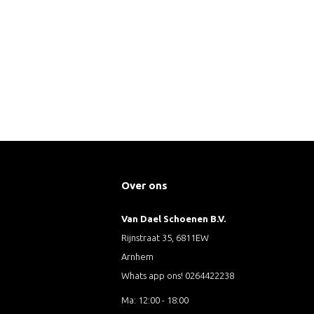
Over ons
Van Dael Schoenen B.V.
Rijnstraat 35, 6811EW
Arnhem
Whats app ons! 0264422238
Ma: 12:00 - 18:00