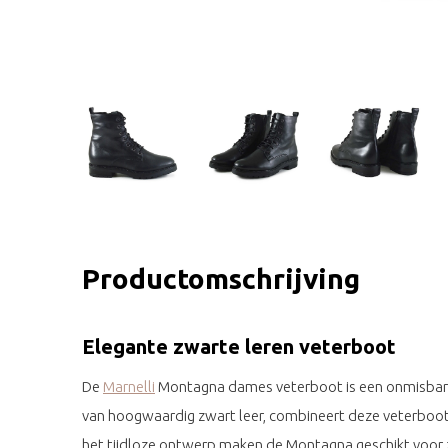
Productomschrijving
Elegante zwarte leren veterboot
De
Marnelli
Montagna dames veterboot is een onmisbare
van hoogwaardig zwart leer, combineert deze veterboot 
het tijdloze ontwerp maken de Montagna geschikt voor 