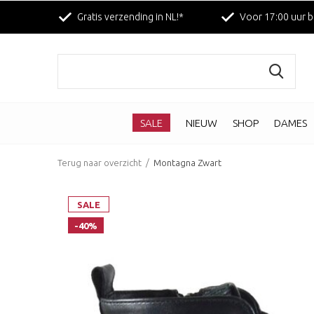
Gratis verzending in NL!*
Voor 17:00 uur b
SALE
NIEUW
SHOP
DAMES
Terug naar overzicht
Montagna Zwart
SALE
-40%