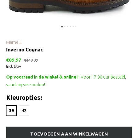
Marnelli
Inverno Cognac
€89,97
€149,95
Incl. btw
Op voorraad in de winkel & online!
- Voor 17:00 uur besteld,
vandaag verzonden!
Kleuropties:
39
42
TOEVOEGEN AAN WINKELWAGEN