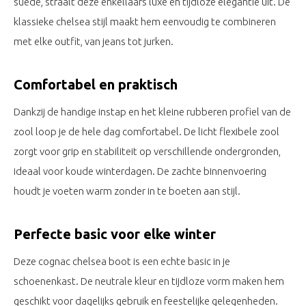
suede, straalt deze enkellaars luxe en tijdloze elegantie uit. De
klassieke chelsea stijl maakt hem eenvoudig te combineren
met elke outfit, van jeans tot jurken.
Comfortabel en praktisch
Dankzij de handige instap en het kleine rubberen profiel van de
zool loop je de hele dag comfortabel. De licht flexibele zool
zorgt voor grip en stabiliteit op verschillende ondergronden,
ideaal voor koude winterdagen. De zachte binnenvoering
houdt je voeten warm zonder in te boeten aan stijl.
Perfecte basic voor elke winter
Deze cognac chelsea boot is een echte basic in je
schoenenkast. De neutrale kleur en tijdloze vorm maken hem
geschikt voor dagelijks gebruik en feestelijke gelegenheden.