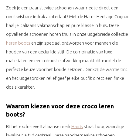
Zoek je een paar stevige schoenen waarmee je direct een
onuitwisbare indruk achterlaat? Met de Harris Heritage Cognac
haal je Italiaans vakmanschap en pure klasse in huis. Deze
opvallende schoenen horen thuis in onze uitgebreide collectie
heren boots
en zijn speciaal ontworpen voor mannen die
houden van een gedurfde stijl. De combinatie van luxe
materialen en een robuuste afwerking maakt dit model de
perfecte keuze voor het koude seizoen. Dankzij de warme tint
en het uitgesproken reliëf geef je elke outfit direct een flinke
dosis karakter.
Waarom kiezen voor deze croco leren
boots?
Bij het exclusieve Italiaanse merk
Harris
staat hoogwaardige
kwaliteit altijd centraal. Deze handgemaakte schoenen