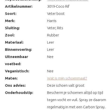
Artikelnummer:
3019-Coco Rif
Soort:
Veter boot
Merk:
Harris
Sluiting:
Veter, Rits
Zool:
Rubber
Materiaal:
Leer
Binnenvoering:
Leer
Uitneembaar
Nee
voetbed:
Veganistisch:
Nee
Maten:
Wat is mijn schoenmaat?
Ons advies:
Deze schoen valt groot
Onderhoudstip:
Bescherm je schoenen altijd op tijd
tegen vocht en vuil. Spray ze daarom
regelmatig in met een Carbon Spray.