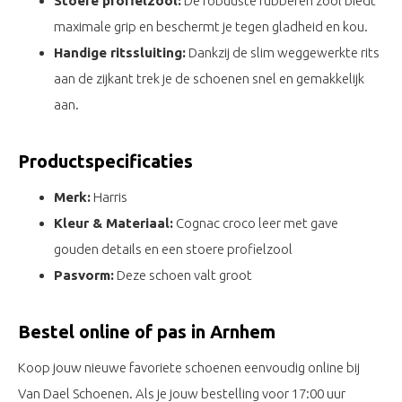
Stoere profielzool:
De robuuste rubberen zool biedt
maximale grip en beschermt je tegen gladheid en kou.
Handige ritssluiting:
Dankzij de slim weggewerkte rits
aan de zijkant trek je de schoenen snel en gemakkelijk
aan.
Productspecificaties
Merk:
Harris
Kleur & Materiaal:
Cognac croco leer met gave
gouden details en een stoere profielzool
Pasvorm:
Deze schoen valt groot
Bestel online of pas in Arnhem
Koop jouw nieuwe favoriete schoenen eenvoudig online bij
Van Dael Schoenen. Als je jouw bestelling voor 17:00 uur