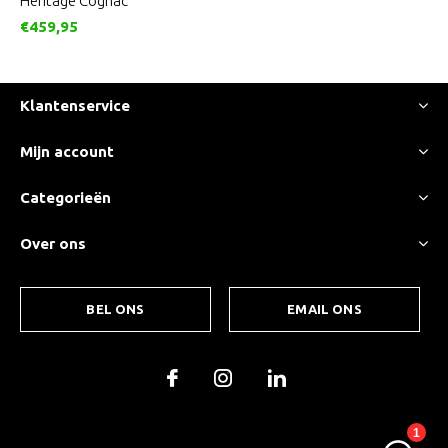
Heritage Cognac
€459,95
Klantenservice
Mijn account
Categorieën
Over ons
BEL ONS
EMAIL ONS