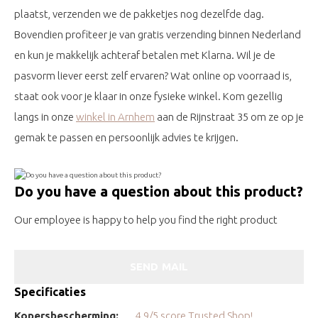
plaatst, verzenden we de pakketjes nog dezelfde dag.
Bovendien profiteer je van gratis verzending binnen Nederland
en kun je makkelijk achteraf betalen met Klarna. Wil je de
pasvorm liever eerst zelf ervaren? Wat online op voorraad is,
staat ook voor je klaar in onze fysieke winkel. Kom gezellig
langs in onze
winkel in Arnhem
aan de Rijnstraat 35 om ze op je
gemak te passen en persoonlijk advies te krijgen.
Do you have a question about this product?
Our employee is happy to help you find the right product
SEND MAIL
Specificaties
Kopersbescherming:
4.9/5 score Trusted Shop!