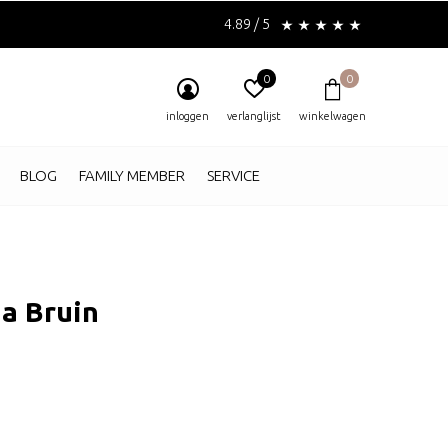
4.89 / 5
0
0
inloggen
verlanglijst
winkelwagen
BLOG
FAMILY MEMBER
SERVICE
a Bruin