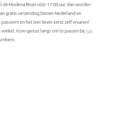
l de Modena Bruin vóór 17:00 uur, dan worden
van gratis verzending binnen Nederland en
 pasvorm en het leer liever eerst zelf ervaren?
ze winkel. Kom gerust langs om te passen bij
Van
 Arnhem.