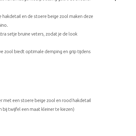
 hakdetail en de stoere beige zool maken deze
ino.
a setje bruine veters, zodat je de look
ve zool biedt optimale demping en grip tijdens
r met een stoere beige zool en rood hakdetail
 bij twijfel een maat kleiner te kiezen)