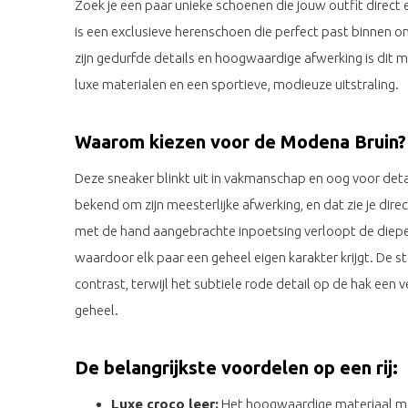
Zoek je een paar unieke schoenen die jouw outfit direct
is een exclusieve herenschoen die perfect past binnen o
zijn gedurfde details en hoogwaardige afwerking is dit
luxe materialen en een sportieve, modieuze uitstraling.
Waarom kiezen voor de Modena Bruin?
Deze sneaker blinkt uit in vakmanschap en oog voor detai
bekend om zijn meesterlijke afwerking, en dat zie je direc
met de hand aangebrachte inpoetsing verloopt de diepe b
waardoor elk paar een geheel eigen karakter krijgt. De s
contrast, terwijl het subtiele rode detail op de hak een
geheel.
De belangrijkste voordelen op een rij:
Luxe croco leer:
Het hoogwaardige materiaal me