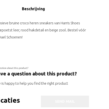
Beschrijving
sieve bruine croco heren sneakers van Harris Shoes
epoetst leer, rood hakdetail en beige zool. Bestel vóór
 Dael Schoenen!
ve a question about this product?
is happy to help you find the right product
icaties
SEND MAIL