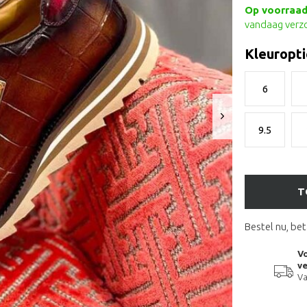
Op voorraad 
vandaag verz
Kleuropti
6
9.5
T
Bestel nu, bet
Vo
ve
Va