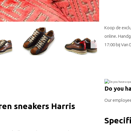
Koop de exclu
online. Handg
17:00 bij Van
Do you ha
Our employee 
ren sneakers Harris
Specif