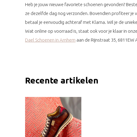
Heb je jouw nieuwe favoriete schoenen gevonden? Beste
ze dezelfde dag nog verzonden. Bovendien profiteer je 
betaal je eenvoudig achteraf met Klarna. Wil je de unieke
Wat online op voorraad is, staat ook voor je klaar in on
Dael Schoenen in Arnhem
aan de Rijnstraat 35, 6811EW
Recente artikelen