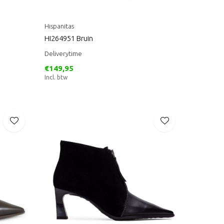
Hispanitas
HI264951 Bruin
Deliverytime
€149,95
Incl. btw