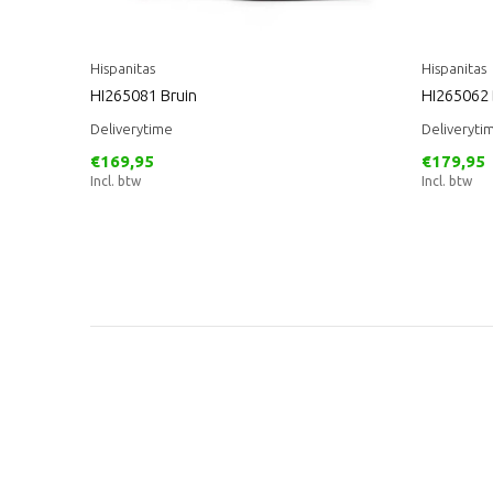
Hispanitas
Hispanitas
HI265081 Bruin
HI265062 
Deliverytime
Deliveryti
€169,95
€179,95
Incl. btw
Incl. btw