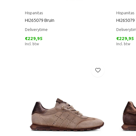
Hispanitas
Hispanitas
HI265079 Bruin
HI265079
Deliverytime
Deliveryti
€229,95
€229,95
Incl. btw
Incl. btw