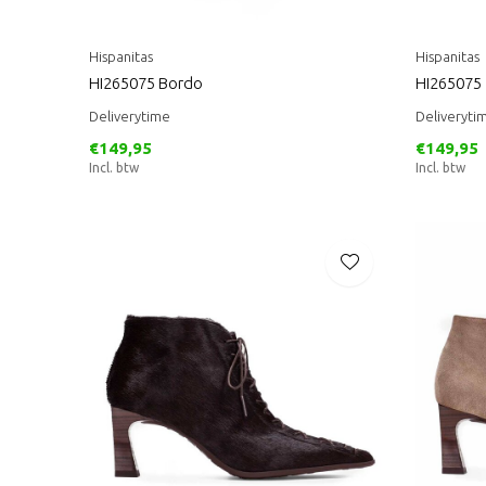
Hispanitas
Hispanitas
HI265075 Bordo
HI265075
Deliverytime
Deliveryti
€149,95
€149,95
Incl. btw
Incl. btw