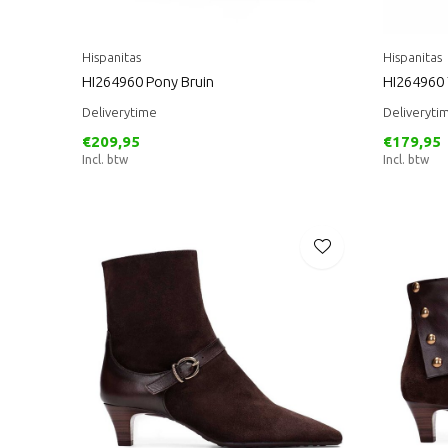
Hispanitas
Hispanitas
HI264960 Pony Bruin
HI264960
Deliverytime
Deliveryti
€209,95
€179,95
Incl. btw
Incl. btw