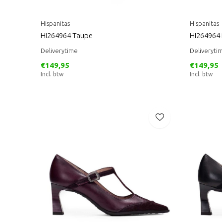
Hispanitas
Hispanitas
HI264964 Taupe
HI264964 
Deliverytime
Deliveryti
€149,95
€149,95
Incl. btw
Incl. btw