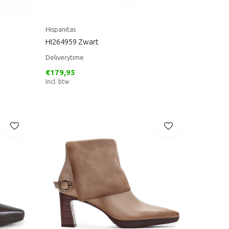
Hispanitas
HI264959 Zwart
Deliverytime
€179,95
Incl. btw