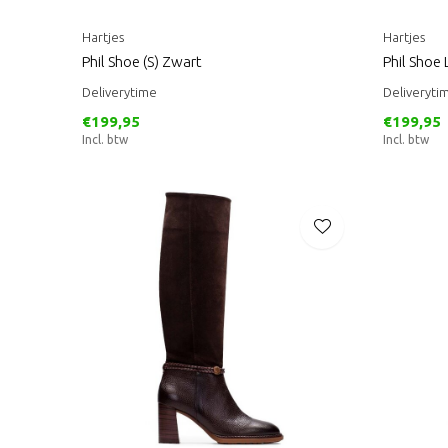
Hartjes
Hartjes
Phil Shoe (S) Zwart
Phil Shoe
Deliverytime
Deliveryti
€199,95
€199,95
Incl. btw
Incl. btw