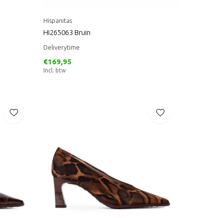
Hispanitas
HI265063 Bruin
Deliverytime
€169,95
Incl. btw