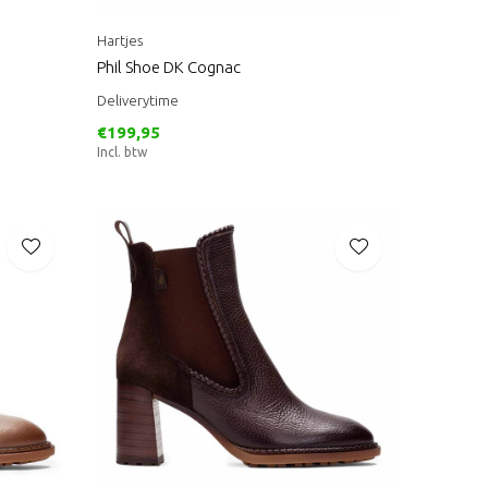
Hartjes
Phil Shoe DK Cognac
Deliverytime
€199,95
Incl. btw