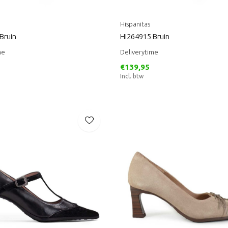
Hispanitas
Bruin
HI264915 Bruin
me
Deliverytime
€139,95
Incl. btw