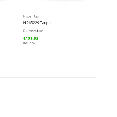
Hispanitas
HI265229 Taupe
Deliverytime
€199,95
Incl. btw