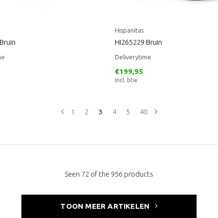
Hispanitas
Bruin
HI265229 Bruin
me
Deliverytime
€199,95
Incl. btw
1
2
3
4
5
40
Seen 72 of the 956 products
TOON MEER ARTIKELEN