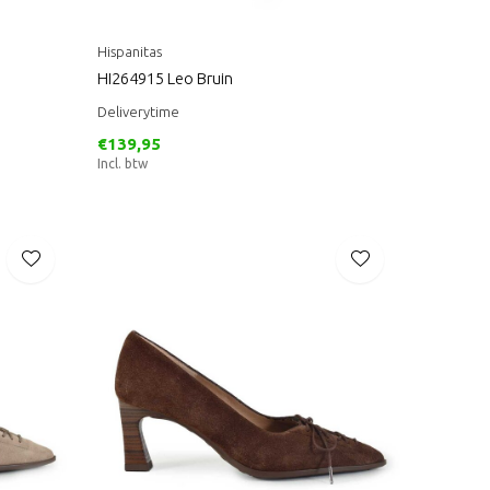
Hispanitas
HI264915 Leo Bruin
Deliverytime
€139,95
Incl. btw