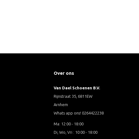
Over ons
Van Dael Schoenen B.V.
Rijnstraat 35, 6811EW
Arnhem
Whats app ons! 0264422238
Ma: 12:00 - 18:00
Di, Wo, Vri : 10:00 - 18:00