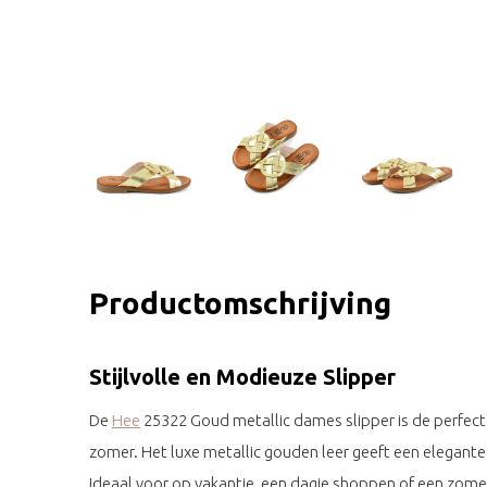
Productomschrijving
Stijlvolle en Modieuze Slipper
De
Hee
25322 Goud metallic dames slipper is de perfec
zomer. Het luxe metallic gouden leer geeft een elegante 
Ideaal voor op vakantie, een dagje shoppen of een zome