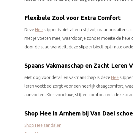
Flexibele Zool voor Extra Comfort
Deze
Hee
slipper is niet alleen stijlvol, maar ook uiter
met je voeten mee, waardoor je zonder moeite de hele da
door de stad wandelt, deze slipper biedt optimale onde
Spaans Vakmanschap en Zacht Leren 
Met oog voor detail en vakmanschap is deze
Hee
slipper
leren voetbed zorgt voor een heerlijk draagcomfort, waa
aanvoelen. Kies voor luxe, stijl en comfort met deze pra
Shop Hee in Arnhem bij Van Dael scho
Shop Hee sandalen