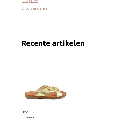
Shop Hee
Shop sandalen
Recente artikelen
Hee