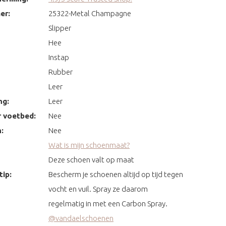
er:
25322-Metal Champagne
Slipper
Hee
Instap
Rubber
Leer
ng:
Leer
 voetbed:
Nee
:
Nee
Wat is mijn schoenmaat?
Deze schoen valt op maat
ip:
Bescherm je schoenen altijd op tijd tegen
vocht en vuil. Spray ze daarom
regelmatig in met een Carbon Spray.
@vandaelschoenen