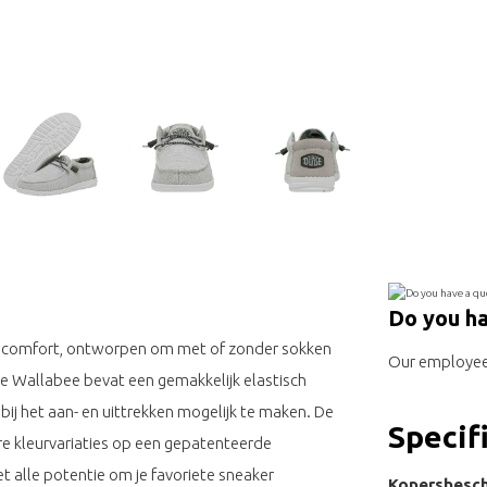
Do you ha
aagcomfort, ontworpen om met of zonder sokken
Our employee 
e Wallabee bevat een gemakkelijk elastisch
ij het aan- en uittrekken mogelijk te maken. De
Specif
e kleurvariaties op een gepatenteerde
t alle potentie om je favoriete sneaker
Kopersbesc