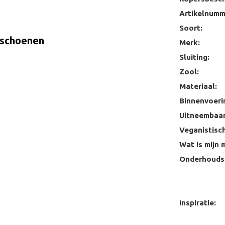
Artikelnumm
Soort:
 schoenen
Merk:
Sluiting:
Zool:
Materiaal:
Binnenvoeri
Uitneembaar
Veganistisch
Wat is mijn 
Onderhoudst
Inspiratie: