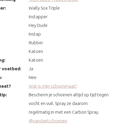
er:
Wally Sox Triple
Instapper
Hey Dude
Instap
Rubber
Katoen
ng:
Katoen
 voetbed:
Ja
:
Nee
maat?
Wat is mijn schoenmaat?
ip:
Bescherm je schoenen altijd op tijd tegen
vocht en vuil. Spray ze daarom
regelmatig in met een Carbon Spray.
@vandaelschoenen