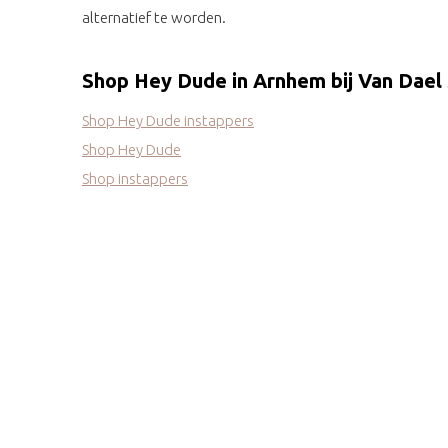
alternatief te worden.
Shop Hey Dude in Arnhem bij Van Dael
Shop Hey Dude instappers
Shop Hey Dude
Shop instappers