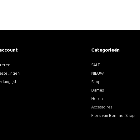
 account
Categorieën
treren
SALE
estellingen
NIEUW
erlanglijst
Shop
Dames
Heren
Accessoires
Floris van Bommel Shop