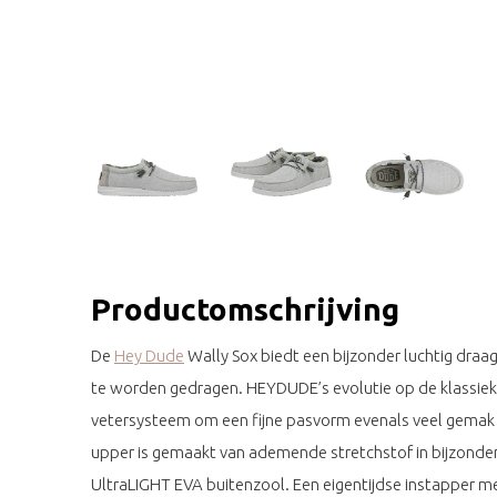
Productomschrijving
De
Hey Dude
Wally Sox biedt een bijzonder luchtig dr
te worden gedragen. HEYDUDE’s evolutie op de klassiek
vetersysteem om een fijne pasvorm evenals veel gemak b
upper is gemaakt van ademende stretchstof in bijzonder
UltraLIGHT EVA buitenzool. Een eigentijdse instapper me