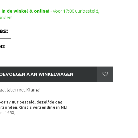
in de winkel & online!
- Voor 17:00 uur besteld,
onden!
es:
42
OEVOEGEN AAN WINKELWAGEN
aal later met Klarna!
or 17 uur besteld, dezelfde dag
rzonden. Gratis verzending in NL!
naf €50,-