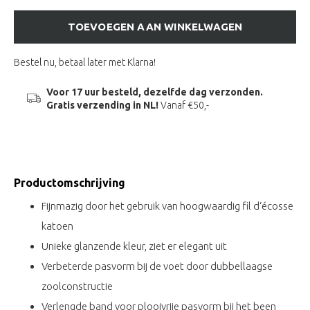
TOEVOEGEN AAN WINKELWAGEN
Bestel nu, betaal later met Klarna!
Voor 17 uur besteld, dezelfde dag verzonden.
Gratis verzending in NL!
Vanaf €50,-
Productomschrijving
Fijnmazig door het gebruik van hoogwaardig fil d‘écosse
katoen
Unieke glanzende kleur, ziet er elegant uit
Verbeterde pasvorm bij de voet door dubbellaagse
zoolconstructie
Verlengde band voor plooivrije pasvorm bij het been