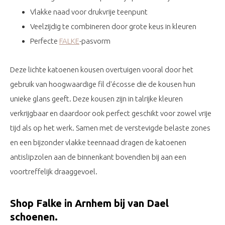
Vlakke naad voor drukvrije teenpunt
Veelzijdig te combineren door grote keus in kleuren
Perfecte
FALKE
-pasvorm
Deze lichte katoenen kousen overtuigen vooral door het
gebruik van hoogwaardige fil d'écosse die de kousen hun
unieke glans geeft. Deze kousen zijn in talrijke kleuren
verkrijgbaar en daardoor ook perfect geschikt voor zowel vrije
tijd als op het werk. Samen met de verstevigde belaste zones
en een bijzonder vlakke teennaad dragen de katoenen
antislipzolen aan de binnenkant bovendien bij aan een
voortreffelijk draaggevoel.
Shop Falke in Arnhem bij van Dael
schoenen.