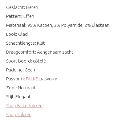
Geslacht: Heren
Pattern: Effen
Materiaal: 95% Katoen, 3% Polyamide, 2% Elastaan
Look: Glad
Schachtlengte: Kuit
Draagcomfort: Aangenaam zacht
Soort boord: côtelé
Padding: Geen
Pasvorm:
FALKE
-pasvorm
Zool: Normaal
Stijl: Elegant
Shop Falke Sokken
Shop Sokken