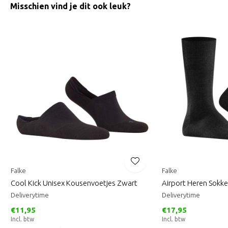
Misschien vind je dit ook leuk?
Falke
Falke
Cool Kick Unisex Kousenvoetjes Zwart
Airport Heren Sokk
Deliverytime
Deliverytime
€11,95
€17,95
Incl. btw
Incl. btw