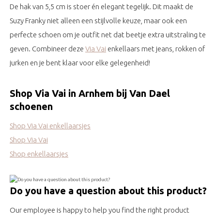
De hak van 5,5 cm is stoer én elegant tegelijk. Dit maakt de
Suzy Franky niet alleen een stijlvolle keuze, maar ook een
perfecte schoen om je outfit net dat beetje extra uitstraling te
geven. Combineer deze
Via Vai
enkellaars met jeans, rokken of
jurken en je bent klaar voor elke gelegenheid!
Shop Via Vai in Arnhem bij Van Dael
schoenen
Shop Via Vai enkellaarsjes
Shop Via Vai
Shop enkellaarsjes
Do you have a question about this product?
Our employee is happy to help you find the right product