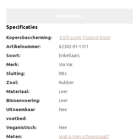
SEND MAIL
Specificaties
Kopersbescherming:
4.9/5 score Trusted Shop!
Artikelnummer:
62302-01-1311
Soort:
Enkellaars
Merk:
Via Vai
Sluiting:
Rits
Zool:
Rubber
Materiaal:
Leer
Binnenvoering:
Leer
Uitneembaar
Nee
voetbed:
Veganistisch:
Nee
Maten:
Wat is mijn schoenmaat?