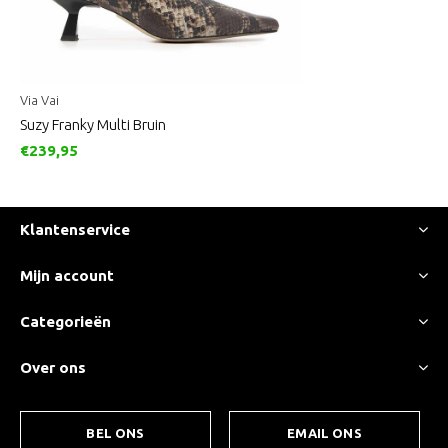
Via Vai
Suzy Franky Multi Bruin
€239,95
Klantenservice
Mijn account
Categorieën
Over ons
BEL ONS
EMAIL ONS