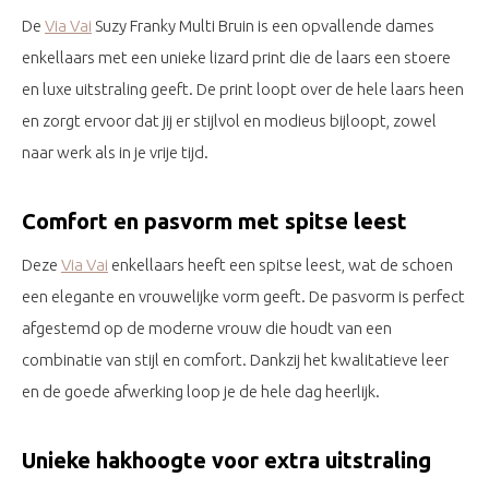
De
Via Vai
Suzy Franky Multi Bruin is een opvallende dames
enkellaars met een unieke lizard print die de laars een stoere
en luxe uitstraling geeft. De print loopt over de hele laars heen
en zorgt ervoor dat jij er stijlvol en modieus bijloopt, zowel
naar werk als in je vrije tijd.
Comfort en pasvorm met spitse leest
Deze
Via Vai
enkellaars heeft een spitse leest, wat de schoen
een elegante en vrouwelijke vorm geeft. De pasvorm is perfect
afgestemd op de moderne vrouw die houdt van een
combinatie van stijl en comfort. Dankzij het kwalitatieve leer
en de goede afwerking loop je de hele dag heerlijk.
Unieke hakhoogte voor extra uitstraling