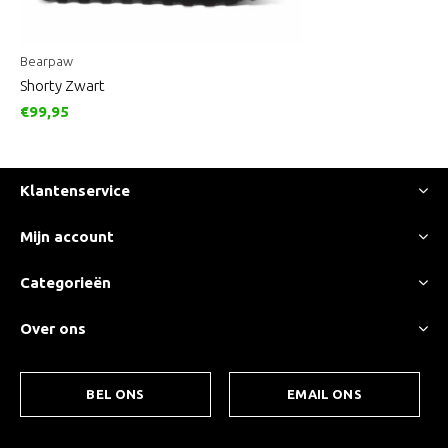
Bearpaw
Shorty Zwart
€99,95
Klantenservice
Mijn account
Categorieën
Over ons
BEL ONS
EMAIL ONS