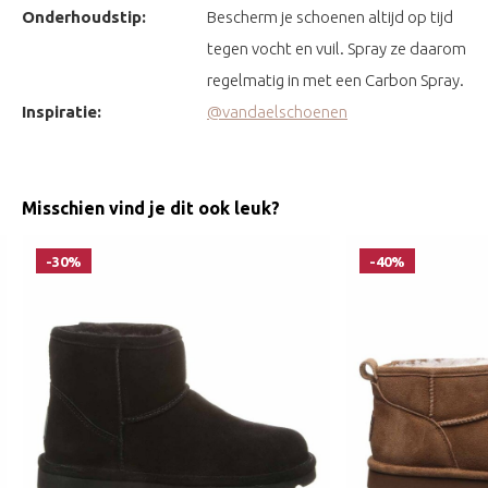
Onderhoudstip:
Bescherm je schoenen altijd op tijd
tegen vocht en vuil. Spray ze daarom
regelmatig in met een Carbon Spray.
Inspiratie:
@vandaelschoenen
Misschien vind je dit ook leuk?
-30%
-40%