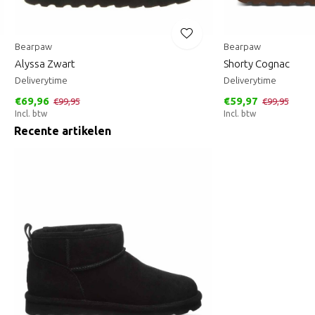
Bearpaw
Bearpaw
Alyssa Zwart
Shorty Cognac
Deliverytime
Deliverytime
€69,96
€59,97
€99,95
€99,95
Incl. btw
Incl. btw
Recente artikelen