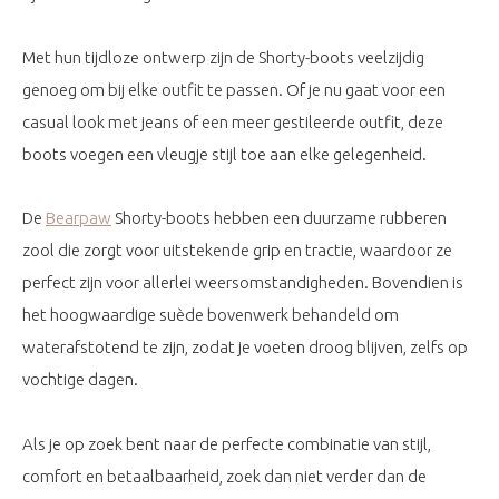
Met hun tijdloze ontwerp zijn de Shorty-boots veelzijdig
genoeg om bij elke outfit te passen. Of je nu gaat voor een
casual look met jeans of een meer gestileerde outfit, deze
boots voegen een vleugje stijl toe aan elke gelegenheid.
De
Bearpaw
Shorty-boots hebben een duurzame rubberen
zool die zorgt voor uitstekende grip en tractie, waardoor ze
perfect zijn voor allerlei weersomstandigheden. Bovendien is
het hoogwaardige suède bovenwerk behandeld om
waterafstotend te zijn, zodat je voeten droog blijven, zelfs op
vochtige dagen.
Als je op zoek bent naar de perfecte combinatie van stijl,
comfort en betaalbaarheid, zoek dan niet verder dan de