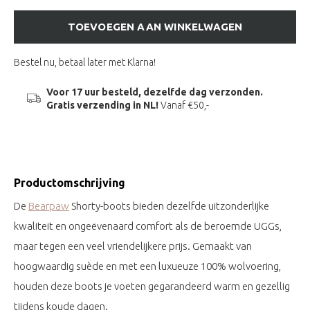
TOEVOEGEN AAN WINKELWAGEN
Bestel nu, betaal later met Klarna!
Voor 17 uur besteld, dezelfde dag verzonden.
Gratis verzending in NL!
Vanaf €50,-
Productomschrijving
De
Bearpaw
Shorty-boots bieden dezelfde uitzonderlijke
kwaliteit en ongeëvenaard comfort als de beroemde UGGs,
maar tegen een veel vriendelijkere prijs. Gemaakt van
hoogwaardig suède en met een luxueuze 100% wolvoering,
houden deze boots je voeten gegarandeerd warm en gezellig
tijdens koude dagen.