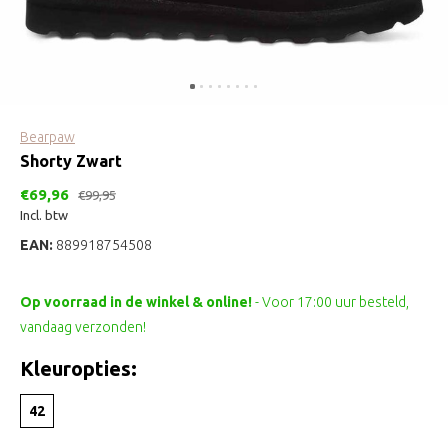
Bearpaw
Shorty Zwart
€69,96
€99,95
Incl. btw
EAN:
889918754508
Op voorraad in de winkel & online!
- Voor 17:00 uur besteld,
vandaag verzonden!
Kleuropties:
42