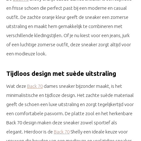
en frisse schoen die perfect past bij een moderne en casual
outfit. De zachte oranje kleur geeft de sneaker een zomerse
uitstraling en maakt hem gemakkelijk te combineren met
verschillende kledingstijlen. Of je nu kiest voor een jeans, jurk
of een luchtige zomerse outfit, deze sneaker zorgt altijd voor
een modieuze look.
Tijdloos design met suède uitstraling
Wat deze
Back 70
dames sneaker bijzonder maakt, is het
minimalistische en tijdloze design. Het zachte suède materiaal
geeft de schoen een luxe uitstraling en zorgt tegelijkertijd voor
een comfortabele pasvorm. De platte zool en het herkenbare
Back 70 design maken deze sneaker zowel sportief als
elegant. Hierdoor is de
Back 70
Shelly een ideale keuze voor
vrouwen die houden van een modieuze en veelzijdige sneaker.