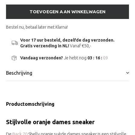
TOEVOEGEN AAN WINKELWAGEN
Bestel nu, betaal later met Klarna!
Voor 17 uur besteld, dezelfde dag verzonden.
Gratis verzending in NL!
Vanaf €50,-
Vandaag verzonden?
Je hebt nog
03 : 16 :
08
Beschrijving
Productomschrijving
Stijlvolle oranje dames sneaker
De
Back 70
Shelly oranje suède dames sneaker is een stijlvolle