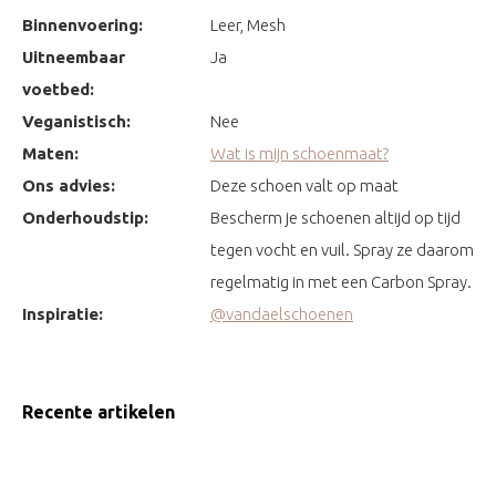
Binnenvoering:
Leer, Mesh
Uitneembaar
Ja
voetbed:
Veganistisch:
Nee
Maten:
Wat is mijn schoenmaat?
Ons advies:
Deze schoen valt op maat
Onderhoudstip:
Bescherm je schoenen altijd op tijd
tegen vocht en vuil. Spray ze daarom
regelmatig in met een Carbon Spray.
Inspiratie:
@vandaelschoenen
Recente artikelen