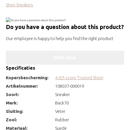
Shop Sneakers
Do you have a question about this product?
Our employee is happy to help you find the right product
SEND MAIL
Specificaties
Kopersbescherming:
4.9/5 score Trusted Shop!
Artikelnummer:
108037-000019
Soort:
Sneaker
Merk:
Back70
Sluiting:
Veter
Zool:
Rubber
Materiaal:
Suede