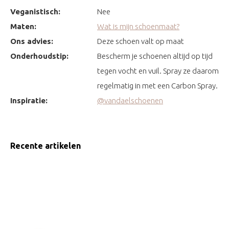
Veganistisch:
Nee
Maten:
Wat is mijn schoenmaat?
Ons advies:
Deze schoen valt op maat
Onderhoudstip:
Bescherm je schoenen altijd op tijd
tegen vocht en vuil. Spray ze daarom
regelmatig in met een Carbon Spray.
Inspiratie:
@vandaelschoenen
Recente artikelen