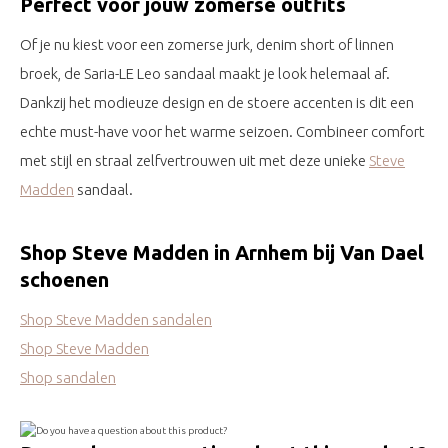
Perfect voor jouw zomerse outfits
Of je nu kiest voor een zomerse jurk, denim short of linnen
broek, de Saria-LE Leo sandaal maakt je look helemaal af.
Dankzij het modieuze design en de stoere accenten is dit een
echte must-have voor het warme seizoen. Combineer comfort
met stijl en straal zelfvertrouwen uit met deze unieke
Steve
Madden
sandaal.
Shop Steve Madden in Arnhem bij Van Dael
schoenen
Shop Steve Madden sandalen
Shop Steve Madden
Shop sandalen