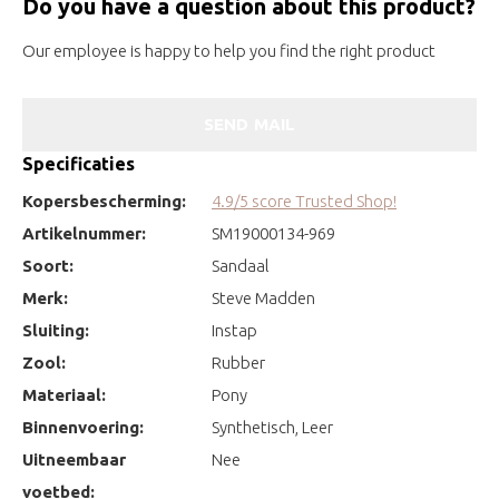
Do you have a question about this product?
Our employee is happy to help you find the right product
SEND MAIL
Specificaties
Kopersbescherming:
4.9/5 score Trusted Shop!
Artikelnummer:
SM19000134-969
Soort:
Sandaal
Merk:
Steve Madden
Sluiting:
Instap
Zool:
Rubber
Materiaal:
Pony
Binnenvoering:
Synthetisch, Leer
Uitneembaar
Nee
voetbed: