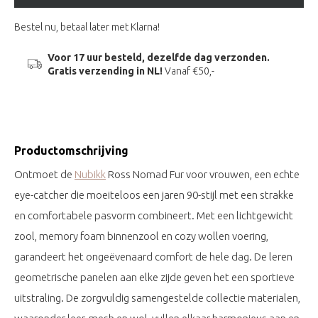
Bestel nu, betaal later met Klarna!
Voor 17 uur besteld, dezelfde dag verzonden.
Gratis verzending in NL!
Vanaf €50,-
Productomschrijving
Ontmoet de
Nubikk
Ross Nomad Fur voor vrouwen, een echte
eye-catcher die moeiteloos een jaren 90-stijl met een strakke
en comfortabele pasvorm combineert. Met een lichtgewicht
zool, memory foam binnenzool en cozy wollen voering,
garandeert het ongeëvenaard comfort de hele dag. De leren
geometrische panelen aan elke zijde geven het een sportieve
uitstraling. De zorgvuldig samengestelde collectie materialen,