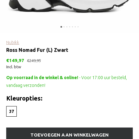
Nubikk
Ross Nomad Fur (L) Zwart
€149,97
€249,95
Incl. btw
Op voorraad in de winkel & online!
- Voor 17:00 uur besteld,
vandaag verzonden!
Kleuropties:
37
TOEVOEGEN AAN WINKELWAGEN