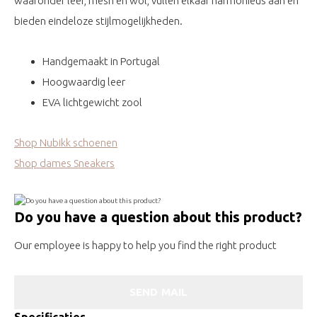
waaronder leer, mesh en wol, vullen elkaar harmonieus aan en
bieden eindeloze stijlmogelijkheden.
Handgemaakt in Portugal
Hoogwaardig leer
EVA lichtgewicht zool
Shop Nubikk schoenen
Shop dames Sneakers
Do you have a question about this product?
Our employee is happy to help you find the right product
SEND MAIL
Specificaties