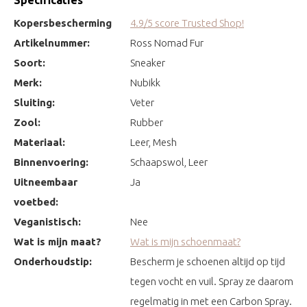
Kopersbescherming
4.9/5 score Trusted Shop!
Artikelnummer:
Ross Nomad Fur
Soort:
Sneaker
Merk:
Nubikk
Sluiting:
Veter
Zool:
Rubber
Materiaal:
Leer, Mesh
Binnenvoering:
Schaapswol, Leer
Uitneembaar
Ja
voetbed:
Veganistisch:
Nee
Wat is mijn maat?
Wat is mijn schoenmaat?
Onderhoudstip:
Bescherm je schoenen altijd op tijd
tegen vocht en vuil. Spray ze daarom
regelmatig in met een Carbon Spray.