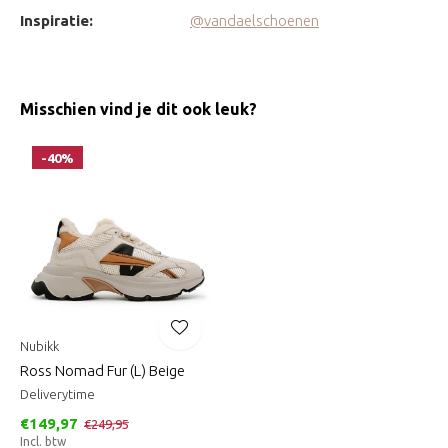
Inspiratie:
@vandaelschoenen
Misschien vind je dit ook leuk?
-40%
Nubikk
Ross Nomad Fur (L) Beige
Deliverytime
€149,97
€249,95
Incl. btw