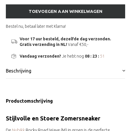
TOEVOEGEN AAN WINKELWAGEN
Bestel nu, betaal later met Klarna!
Voor 17 uur besteld, dezelfde dag verzonden.
Gratis verzending in NL!
Vanaf €50,-
Vandaag verzonden?
Je hebt nog
08 : 23 :
51
Beschrijving
Productomschrijving
Stijlvolle en Stoere Zomersneaker
De
Nubikk
Rocky Road Wave (M) in groen is de perfecte