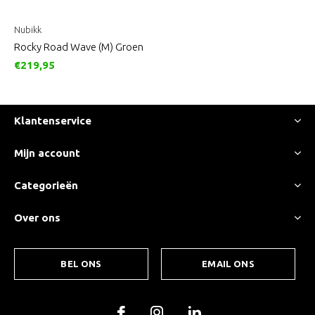
Nubikk
Rocky Road Wave (M) Groen
€219,95
Klantenservice
Mijn account
Categorieën
Over ons
BEL ONS
EMAIL ONS