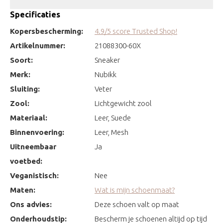
Specificaties
Kopersbescherming:
4.9/5 score Trusted Shop!
Artikelnummer:
21088300-60X
Soort:
Sneaker
Merk:
Nubikk
Sluiting:
Veter
Zool:
Lichtgewicht zool
Materiaal:
Leer, Suede
Binnenvoering:
Leer, Mesh
Uitneembaar
Ja
voetbed:
Veganistisch:
Nee
Maten:
Wat is mijn schoenmaat?
Ons advies:
Deze schoen valt op maat
Onderhoudstip:
Bescherm je schoenen altijd op tijd