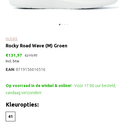
Nubikk
Rocky Road Wave (M) Groen
€131,97
€219,95
Incl. btw
EAN:
8719156616516
Op voorraad in de winkel & online!
- Voor 17:00 uur besteld,
vandaag verzonden!
Kleuropties:
41