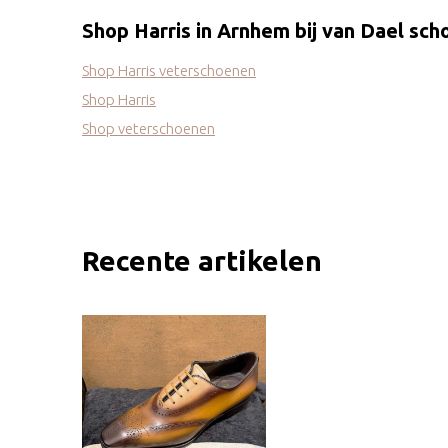
Shop Harris in Arnhem bij van Dael sc
Shop Harris veterschoenen
Shop Harris
Shop veterschoenen
Recente artikelen