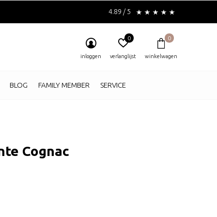
4.89 / 5
0
0
inloggen
verlanglijst
winkelwagen
BLOG
FAMILY MEMBER
SERVICE
nte Cognac