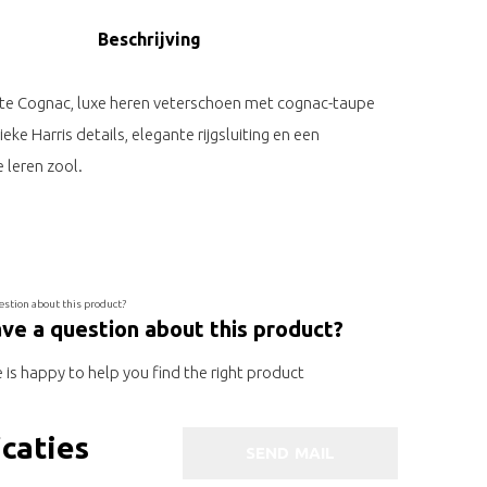
Beschrijving
te Cognac, luxe heren veterschoen met cognac-taupe
ieke Harris details, elegante rijgsluiting en een
leren zool.
ve a question about this product?
is happy to help you find the right product
icaties
SEND MAIL