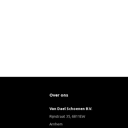
Over ons
Van Dael Schoenen B.V.
Rijnstraat 35, 6811EW
Arnhem