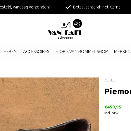
esteld, vandaag verzonden!
Betaal achteraf met Klarna!
HEREN
ACCESSOIRES
FLORIS VAN BOMMEL SHOP
MERKEN
Harris
Piemo
€459,95
Incl. btw