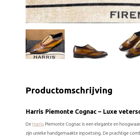
Productomschrijving
Harris Piemonte Cognac – Luxe vetersch
De
Harris
Piemonte Cognac is een elegante en hoogwaard
zijn unieke handgemaakte inpoetsing. De prachtige comb