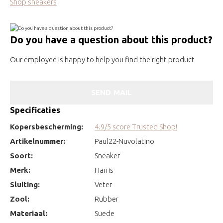
Shop sneakers
Do you have a question about this product?
Our employee is happy to help you find the right product
SEND MAIL
Specificaties
Kopersbescherming:
4.9/5 score Trusted Shop!
Artikelnummer:
Paul22-Nuvolatino
Soort:
Sneaker
Merk:
Harris
Sluiting:
Veter
Zool:
Rubber
Materiaal:
Suede