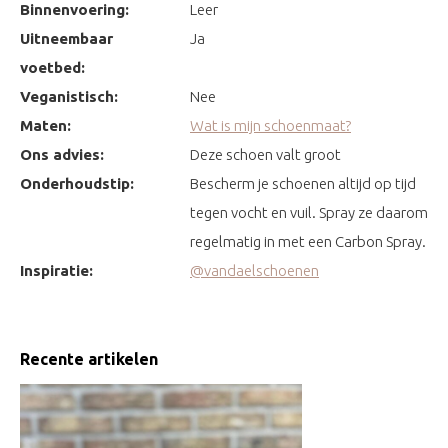
Binnenvoering:
Leer
Uitneembaar
Ja
voetbed:
Veganistisch:
Nee
Maten:
Wat is mijn schoenmaat?
Ons advies:
Deze schoen valt groot
Onderhoudstip:
Bescherm je schoenen altijd op tijd
tegen vocht en vuil. Spray ze daarom
regelmatig in met een Carbon Spray.
Inspiratie:
@vandaelschoenen
Recente artikelen