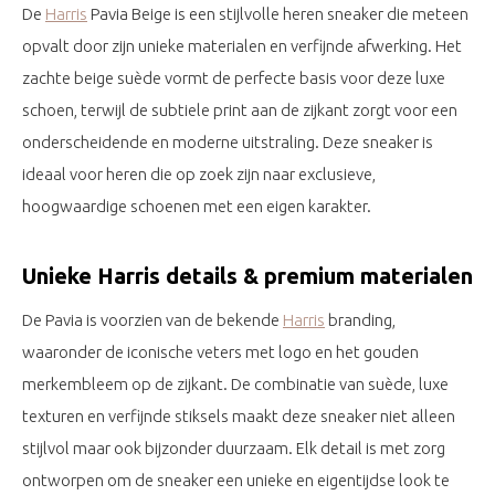
De
Harris
Pavia Beige is een stijlvolle heren sneaker die meteen
opvalt door zijn unieke materialen en verfijnde afwerking. Het
zachte beige suède vormt de perfecte basis voor deze luxe
schoen, terwijl de subtiele print aan de zijkant zorgt voor een
onderscheidende en moderne uitstraling. Deze sneaker is
ideaal voor heren die op zoek zijn naar exclusieve,
hoogwaardige schoenen met een eigen karakter.
Unieke Harris details & premium materialen
De Pavia is voorzien van de bekende
Harris
branding,
waaronder de iconische veters met logo en het gouden
merkembleem op de zijkant. De combinatie van suède, luxe
texturen en verfijnde stiksels maakt deze sneaker niet alleen
stijlvol maar ook bijzonder duurzaam. Elk detail is met zorg
ontworpen om de sneaker een unieke en eigentijdse look te