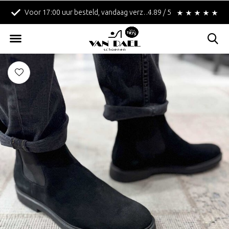
7:00 uur besteld, vandaag verzonden!
Betaal achteraf met Klarna!
4.89 / 5