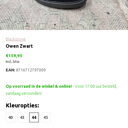
Blackstone
Owen Zwart
€159,95
Incl. btw
EAN:
8716712797009
Op voorraad in de winkel & online!
- Voor 17:00 uur besteld,
vandaag verzonden!
Kleuropties:
40
43
44
45