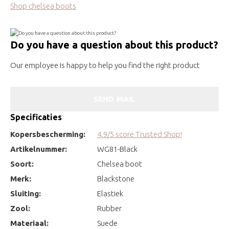
Shop chelsea boots
Do you have a question about this product?
Our employee is happy to help you find the right product
SEND MAIL
Specificaties
Kopersbescherming:
4.9/5 score Trusted Shop!
Artikelnummer:
WG81-Black
Soort:
Chelsea boot
Merk:
Blackstone
Sluiting:
Elastiek
Zool:
Rubber
Materiaal:
Suede