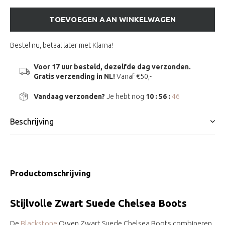
TOEVOEGEN AAN WINKELWAGEN
Bestel nu, betaal later met Klarna!
Voor 17 uur besteld, dezelfde dag verzonden.
Gratis verzending in NL!
Vanaf €50,-
Vandaag verzonden?
Je hebt nog
10 : 56 :
45
Beschrijving
Productomschrijving
Stijlvolle Zwart Suede Chelsea Boots
De
Blackstone
Owen Zwart Suede Chelsea Boots combineren