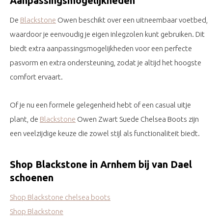
Aanpassingsmogelijkheden
De
Blackstone
Owen beschikt over een uitneembaar voetbed,
waardoor je eenvoudig je eigen inlegzolen kunt gebruiken. Dit
biedt extra aanpassingsmogelijkheden voor een perfecte
pasvorm en extra ondersteuning, zodat je altijd het hoogste
comfort ervaart.
Of je nu een formele gelegenheid hebt of een casual uitje
plant, de
Blackstone
Owen Zwart Suede Chelsea Boots zijn
een veelzijdige keuze die zowel stijl als functionaliteit biedt.
Shop Blackstone in Arnhem bij van Dael
schoenen
Shop Blackstone chelsea boots
Shop Blackstone