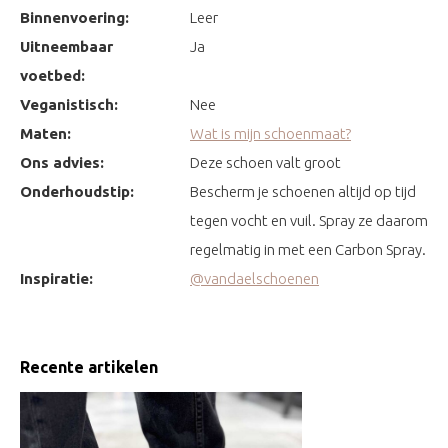
Binnenvoering:
Leer
Uitneembaar
Ja
voetbed:
Veganistisch:
Nee
Maten:
Wat is mijn schoenmaat?
Ons advies:
Deze schoen valt groot
Onderhoudstip:
Bescherm je schoenen altijd op tijd
tegen vocht en vuil. Spray ze daarom
regelmatig in met een Carbon Spray.
Inspiratie:
@vandaelschoenen
Recente artikelen