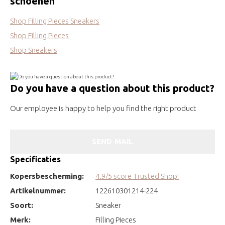
schoenen
Shop Filling Pieces Sneakers
Shop Filling Pieces
Shop Sneakers
Do you have a question about this product?
Our employee is happy to help you find the right product
SEND MAIL
Specificaties
Kopersbescherming:
4.9/5 score Trusted Shop!
Artikelnummer:
122610301214-224
Soort:
Sneaker
Merk:
Filling Pieces