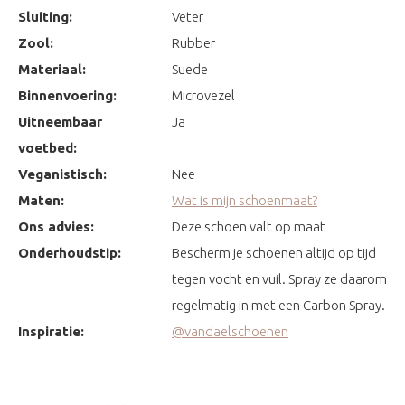
Sluiting:
Veter
Zool:
Rubber
Materiaal:
Suede
Binnenvoering:
Microvezel
Uitneembaar
Ja
voetbed:
Veganistisch:
Nee
Maten:
Wat is mijn schoenmaat?
Ons advies:
Deze schoen valt op maat
Onderhoudstip:
Bescherm je schoenen altijd op tijd
tegen vocht en vuil. Spray ze daarom
regelmatig in met een Carbon Spray.
Inspiratie:
@vandaelschoenen