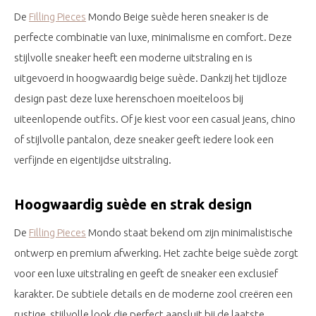
De
Filling Pieces
Mondo Beige suède heren sneaker is de
perfecte combinatie van luxe, minimalisme en comfort. Deze
stijlvolle sneaker heeft een moderne uitstraling en is
uitgevoerd in hoogwaardig beige suède. Dankzij het tijdloze
design past deze luxe herenschoen moeiteloos bij
uiteenlopende outfits. Of je kiest voor een casual jeans, chino
of stijlvolle pantalon, deze sneaker geeft iedere look een
verfijnde en eigentijdse uitstraling.
Hoogwaardig suède en strak design
De
Filling Pieces
Mondo staat bekend om zijn minimalistische
ontwerp en premium afwerking. Het zachte beige suède zorgt
voor een luxe uitstraling en geeft de sneaker een exclusief
karakter. De subtiele details en de moderne zool creëren een
rustige, stijlvolle look die perfect aansluit bij de laatste