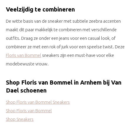
Veelzijdig te combineren
De witte basis van de sneaker met subtiele zeebra accenten
maakt dit paar makkelijk te combineren met verschillende
outfits. Draag ze onder een jeans voor een casual look, of
combineer ze met een rok of jurk voor een speelse twist. Deze
Floris van Bommel
sneakers zijn een must-have voor elke
modebewuste vrouw.
Shop Floris van Bommel in Arnhem bij Van
Dael schoenen
Shop Floris van Bommel Sneakers
Shop Floris van Bommel
Shop Sneakers