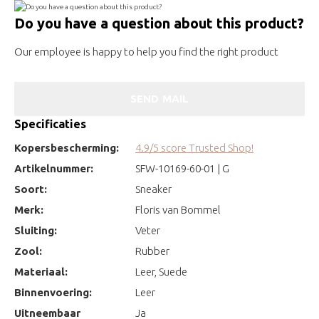
Do you have a question about this product?
Our employee is happy to help you find the right product
SEND MAIL
Specificaties
Kopersbescherming:
4.9/5 score Trusted Shop!
Artikelnummer:
SFW-10169-60-01 | G
Soort:
Sneaker
Merk:
Floris van Bommel
Sluiting:
Veter
Zool:
Rubber
Materiaal:
Leer, Suede
Binnenvoering:
Leer
Uitneembaar
Ja