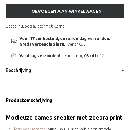
TOEVOEGEN AAN WINKELWAGEN
Bestel nu, betaal later met Klarna!
Voor 17 uur besteld, dezelfde dag verzonden.
Gratis verzending in NL!
Vanaf €50,-
Vandaag verzonden?
Je hebt nog
05 : 41 :
00
Beschrijving
Productomschrijving
Modieuze dames sneaker met zeebra print
De
Floris van Bommel
Minni 06.00 Print Wit is een trendy