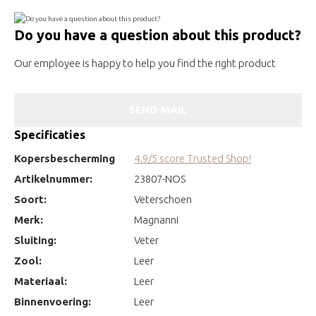
Do you have a question about this product?
Our employee is happy to help you find the right product
SEND MAIL
Specificaties
Kopersbescherming
4.9/5 score Trusted Shop!
Artikelnummer:
23807-NOS
Soort:
Veterschoen
Merk:
Magnanni
Sluiting:
Veter
Zool:
Leer
Materiaal:
Leer
Binnenvoering:
Leer