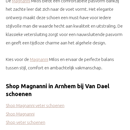
De
Magnanni
Milos biedt een comfortabele pasvorm dankzij
het zachte leer dat zich naar de voet vormt. Het elegante
ontwerp maakt deze schoen een must-have voor iedere
stijlvolle man die waarde hecht aan kwaliteit en uitstraling. De
klassieke vetersluiting zorgt voor een nauwsluitende pasvorm
en geeft een tijdloze charme aan het algehele design.
Kies voor de
Magnanni
Milos en ervaar de perfecte balans
tussen stijl, comfort en ambachtelijk vakmanschap.
Shop Magnanni in Arnhem bij Van Dael
schoenen
Shop Magnanni veter schoenen
Shop Magnanni
Shop veter schoenen