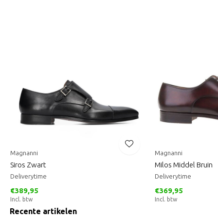
Magnanni
Magnanni
Siros Zwart
Milos Middel Bruin
Deliverytime
Deliverytime
€389,95
€369,95
Incl. btw
Incl. btw
Recente artikelen