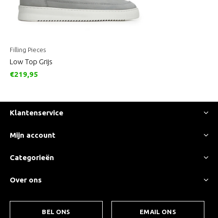
Filling Pieces
Low Top Grijs
€219,95
Klantenservice
Mijn account
Categorieën
Over ons
BEL ONS
EMAIL ONS