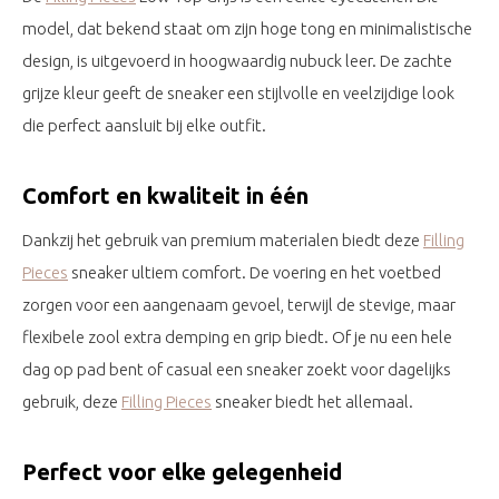
model, dat bekend staat om zijn hoge tong en minimalistische
design, is uitgevoerd in hoogwaardig nubuck leer. De zachte
grijze kleur geeft de sneaker een stijlvolle en veelzijdige look
die perfect aansluit bij elke outfit.
Comfort en kwaliteit in één
Dankzij het gebruik van premium materialen biedt deze
Filling
Pieces
sneaker ultiem comfort. De voering en het voetbed
zorgen voor een aangenaam gevoel, terwijl de stevige, maar
flexibele zool extra demping en grip biedt. Of je nu een hele
dag op pad bent of casual een sneaker zoekt voor dagelijks
gebruik, deze
Filling Pieces
sneaker biedt het allemaal.
Perfect voor elke gelegenheid