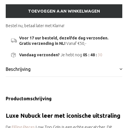
TOEVOEGEN AAN WINKELWAGEN
Bestel nu, betaal later met Klarna!
Voor 17 uur besteld, dezelfde dag verzonden.
Gratis verzending in NL!
Vanaf €50,-
Vandaag verzonden?
Je hebt nog
05 : 48 :
30
Beschrijving
Productomschrijving
Luxe Nubuck leer met iconische uitstraling
De
Filling Pieces
Low Top Grijs is een echte eyecatcher. Dit