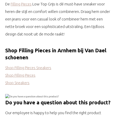
De
Filling Pieces
Low Top Grijs is dé must-have sneaker voor
heren die stijl en comfort willen combineren. Draag hem onder
een jeans voor een casual look of combineer hem met een
nette broek voor een sophisticated uitstraling. Een tijdloos
design dat nooit uit de mode raakt!
Shop Filling Pieces in Arnhem bij Van Dael
schoenen
Shop Filling Pieces Sneakers
Shop Filling Pieces
Shop Sneakers
Do you have a question about this product?
Our employee is happy to help you find the right product