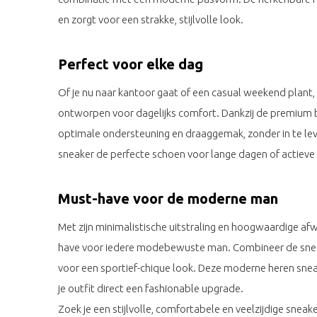
en zorgt voor een strakke, stijlvolle look.
Perfect voor elke dag
Of je nu naar kantoor gaat of een casual weekend plant,
ontworpen voor dagelijks comfort. Dankzij de premium b
optimale ondersteuning en draaggemak, zonder in te leve
sneaker de perfecte schoen voor lange dagen of actie
Must-have voor de moderne man
Met zijn minimalistische uitstraling en hoogwaardige afw
have voor iedere modebewuste man. Combineer de sneake
voor een sportief-chique look. Deze moderne heren snea
je outfit direct een fashionable upgrade.
Zoek je een stijlvolle, comfortabele en veelzijdige sneake