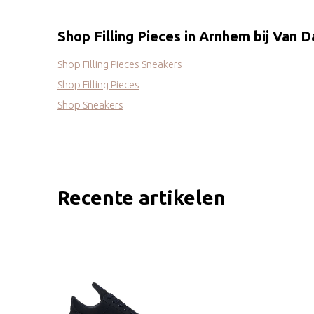
Shop Filling Pieces in Arnhem bij Van 
Shop Filling Pieces Sneakers
Shop Filling Pieces
Shop Sneakers
Recente artikelen