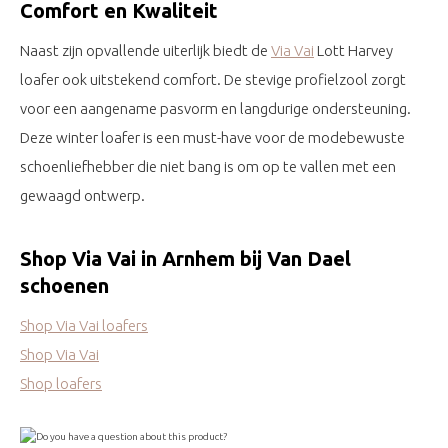
Comfort en Kwaliteit
Naast zijn opvallende uiterlijk biedt de
Via Vai
Lott Harvey
loafer ook uitstekend comfort. De stevige profielzool zorgt
voor een aangename pasvorm en langdurige ondersteuning.
Deze winter loafer is een must-have voor de modebewuste
schoenliefhebber die niet bang is om op te vallen met een
gewaagd ontwerp.
Shop Via Vai in Arnhem bij Van Dael
schoenen
Shop Via Vai loafers
Shop Via Vai
Shop loafers