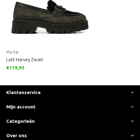
Via Vai
Lott Harvey Zwart
€179,95
Klantenservice
Mijn account
Categorieën
Over ons