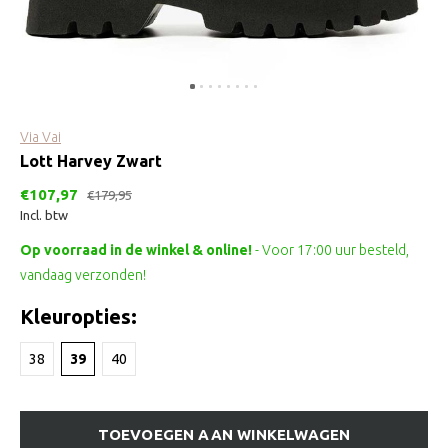
Via Vai
Lott Harvey Zwart
€107,97
€179,95
Incl. btw
Op voorraad in de winkel & online!
- Voor 17:00 uur besteld,
vandaag verzonden!
Kleuropties:
38
39
40
TOEVOEGEN AAN WINKELWAGEN