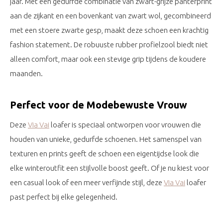
jaar. Met een gedurfde combinatie van zwart-grijze panterprint
aan de zijkant en een bovenkant van zwart wol, gecombineerd
met een stoere zwarte gesp, maakt deze schoen een krachtig
fashion statement. De robuuste rubber profielzool biedt niet
alleen comfort, maar ook een stevige grip tijdens de koudere
maanden.
Perfect voor de Modebewuste Vrouw
Deze
Via Vai
loafer is speciaal ontworpen voor vrouwen die
houden van unieke, gedurfde schoenen. Het samenspel van
texturen en prints geeft de schoen een eigentijdse look die
elke winteroutfit een stijlvolle boost geeft. Of je nu kiest voor
een casual look of een meer verfijnde stijl, deze
Via Vai
loafer
past perfect bij elke gelegenheid.