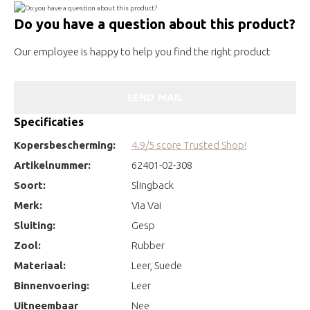
Do you have a question about this product?
Our employee is happy to help you find the right product
SEND MAIL
Specificaties
Kopersbescherming:
4.9/5 score Trusted Shop!
Artikelnummer:
62401-02-308
Soort:
Slingback
Merk:
Via Vai
Sluiting:
Gesp
Zool:
Rubber
Materiaal:
Leer, Suede
Binnenvoering:
Leer
Uitneembaar
Nee