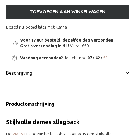
TOEVOEGEN AAN WINKELWAGEN
Bestel nu, betaal later met Klarna!
Voor 17 uur besteld, dezelfde dag verzonden.
Gratis verzending in NL!
Vanaf €50,-
Vandaag verzonden?
Je hebt nog
07 : 42 :
52
Beschrijving
Productomschrijving
Stijlvolle dames slingback
De
Via Vai
Laine Michelle Cobra Cognac is een stijlvolle