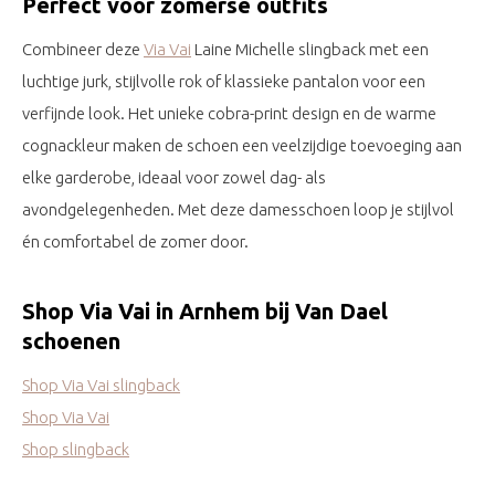
Perfect voor zomerse outfits
Combineer deze
Via Vai
Laine Michelle slingback met een
luchtige jurk, stijlvolle rok of klassieke pantalon voor een
verfijnde look. Het unieke cobra-print design en de warme
cognackleur maken de schoen een veelzijdige toevoeging aan
elke garderobe, ideaal voor zowel dag- als
avondgelegenheden. Met deze damesschoen loop je stijlvol
én comfortabel de zomer door.
Shop Via Vai in Arnhem bij Van Dael
schoenen
Shop Via Vai slingback
Shop Via Vai
Shop slingback