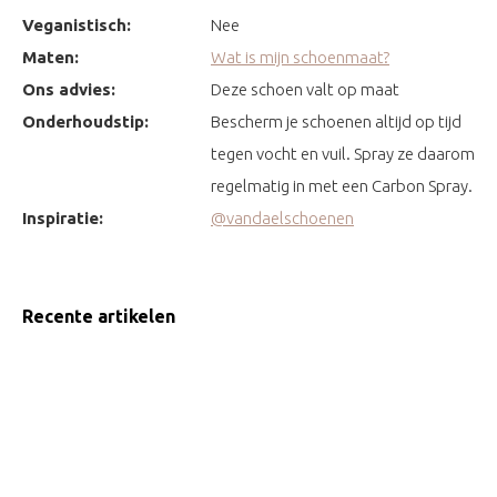
Veganistisch:
Nee
Maten:
Wat is mijn schoenmaat?
Ons advies:
Deze schoen valt op maat
Onderhoudstip:
Bescherm je schoenen altijd op tijd
tegen vocht en vuil. Spray ze daarom
regelmatig in met een Carbon Spray.
Inspiratie:
@vandaelschoenen
Recente artikelen