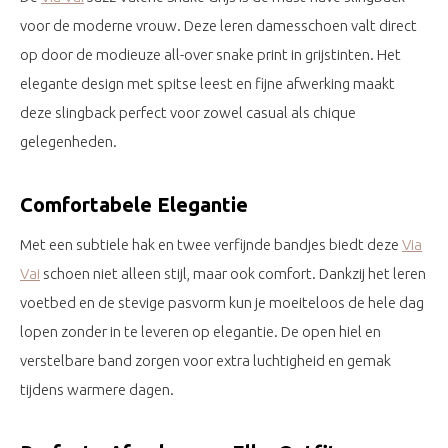
voor de moderne vrouw. Deze leren damesschoen valt direct
op door de modieuze all-over snake print in grijstinten. Het
elegante design met spitse leest en fijne afwerking maakt
deze slingback perfect voor zowel casual als chique
gelegenheden.
Comfortabele Elegantie
Met een subtiele hak en twee verfijnde bandjes biedt deze
Via
Vai
schoen niet alleen stijl, maar ook comfort. Dankzij het leren
voetbed en de stevige pasvorm kun je moeiteloos de hele dag
lopen zonder in te leveren op elegantie. De open hiel en
verstelbare band zorgen voor extra luchtigheid en gemak
tijdens warmere dagen.