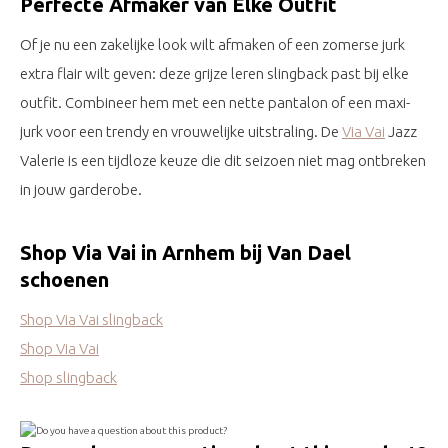
Perfecte Afmaker van Elke Outfit
Of je nu een zakelijke look wilt afmaken of een zomerse jurk
extra flair wilt geven: deze grijze leren slingback past bij elke
outfit. Combineer hem met een nette pantalon of een maxi-
jurk voor een trendy en vrouwelijke uitstraling. De
Via Vai
Jazz
Valerie is een tijdloze keuze die dit seizoen niet mag ontbreken
in jouw garderobe.
Shop Via Vai in Arnhem bij Van Dael
schoenen
Shop Via Vai slingback
Shop Via Vai
Shop slingback