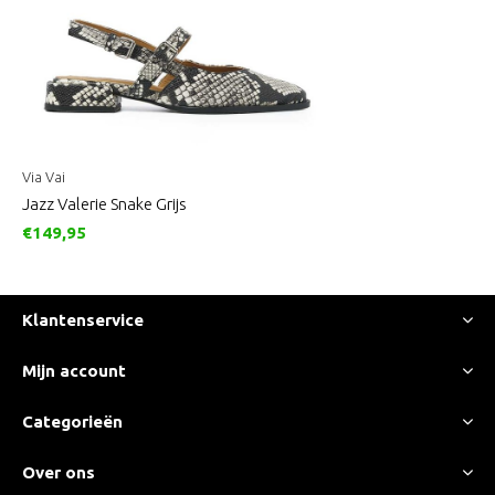
Via Vai
Jazz Valerie Snake Grijs
€149,95
Klantenservice
Mijn account
Categorieën
Over ons