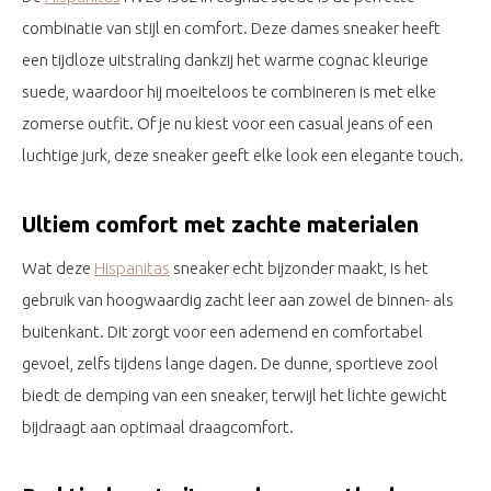
combinatie van stijl en comfort. Deze dames sneaker heeft
een tijdloze uitstraling dankzij het warme cognac kleurige
suede, waardoor hij moeiteloos te combineren is met elke
zomerse outfit. Of je nu kiest voor een casual jeans of een
luchtige jurk, deze sneaker geeft elke look een elegante touch.
Ultiem comfort met zachte materialen
Wat deze
Hispanitas
sneaker echt bijzonder maakt, is het
gebruik van hoogwaardig zacht leer aan zowel de binnen- als
buitenkant. Dit zorgt voor een ademend en comfortabel
gevoel, zelfs tijdens lange dagen. De dunne, sportieve zool
biedt de demping van een sneaker, terwijl het lichte gewicht
bijdraagt aan optimaal draagcomfort.