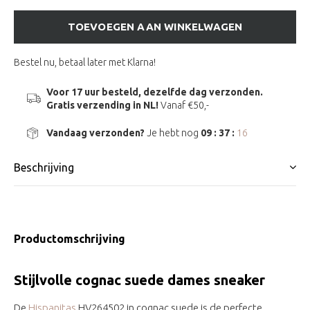
TOEVOEGEN AAN WINKELWAGEN
Bestel nu, betaal later met Klarna!
Voor 17 uur besteld, dezelfde dag verzonden.
Gratis verzending in NL!
Vanaf €50,-
Vandaag verzonden?
Je hebt nog
09 : 37 :
15
Beschrijving
Productomschrijving
Stijlvolle cognac suede dames sneaker
De
Hispanitas
HV264502 in cognac suede is de perfecte