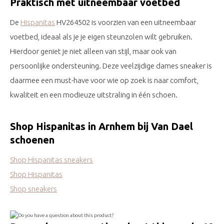
Praktisch met uitneembaar voetbed
De
Hispanitas
HV264502 is voorzien van een uitneembaar
voetbed, ideaal als je je eigen steunzolen wilt gebruiken.
Hierdoor geniet je niet alleen van stijl, maar ook van
persoonlijke ondersteuning. Deze veelzijdige dames sneaker is
daarmee een must-have voor wie op zoek is naar comfort,
kwaliteit en een modieuze uitstraling in één schoen.
Shop Hispanitas in Arnhem bij Van Dael
schoenen
Shop Hispanitas sneakers
Shop Hispanitas
Shop sneakers