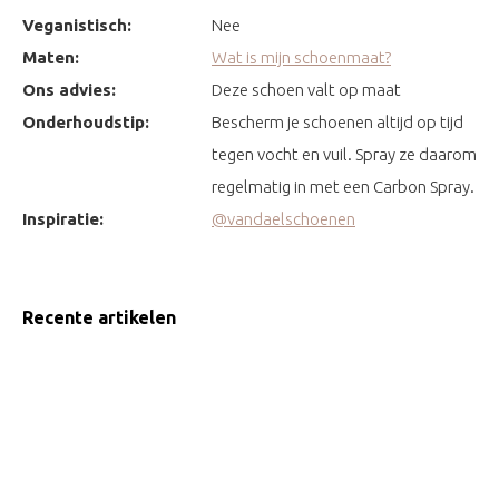
Veganistisch:
Nee
Maten:
Wat is mijn schoenmaat?
Ons advies:
Deze schoen valt op maat
Onderhoudstip:
Bescherm je schoenen altijd op tijd
tegen vocht en vuil. Spray ze daarom
regelmatig in met een Carbon Spray.
Inspiratie:
@vandaelschoenen
Recente artikelen