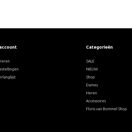
 account
Categorieën
treren
SALE
estellingen
NIEUW
erlanglijst
Shop
Dames
Heren
Accessoires
Floris van Bommel Shop