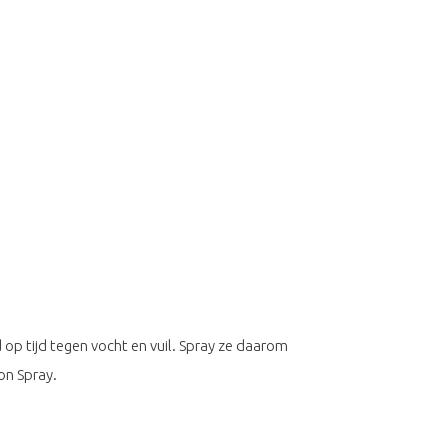
 op tijd tegen vocht en vuil. Spray ze daarom
on Spray.