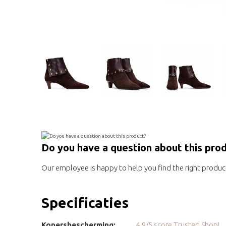
Do you have a question about this pro
Our employee is happy to help you find the right produc
Specificaties
Kopersbescherming:
4.9/5 score Trusted Shop!