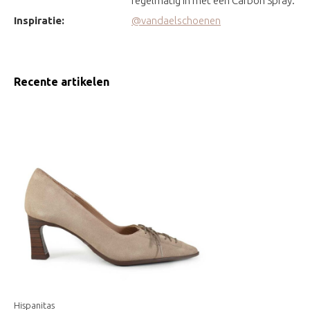
regelmatig in met een Carbon Spray.
Inspiratie:
@vandaelschoenen
Recente artikelen
Hispanitas