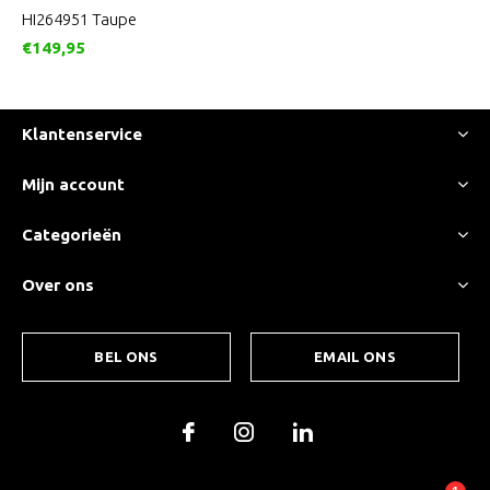
HI264951 Taupe
€149,95
Klantenservice
Mijn account
Categorieën
Over ons
BEL ONS
EMAIL ONS