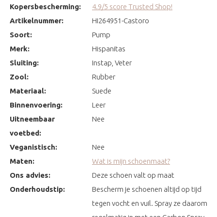
Kopersbescherming:
4.9/5 score Trusted Shop!
Artikelnummer:
HI264951-Castoro
Soort:
Pump
Merk:
Hispanitas
Sluiting:
Instap, Veter
Zool:
Rubber
Materiaal:
Suede
Binnenvoering:
Leer
Uitneembaar
Nee
voetbed:
Veganistisch:
Nee
Maten:
Wat is mijn schoenmaat?
Ons advies:
Deze schoen valt op maat
Onderhoudstip:
Bescherm je schoenen altijd op tijd
tegen vocht en vuil. Spray ze daarom