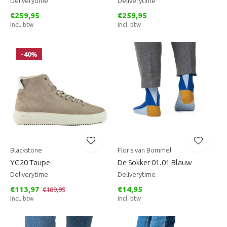
Deliverytime
Deliverytime
€259,95
€259,95
Incl. btw
Incl. btw
-40%
Blackstone
Floris van Bommel
YG20 Taupe
De Sokker 01.01 Blauw
Deliverytime
Deliverytime
€113,97
€14,95
€189,95
Incl. btw
Incl. btw