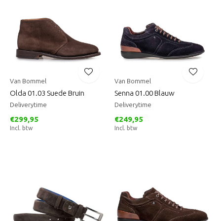
Van Bommel
Van Bommel
Olda 01.03 Suede Bruin
Senna 01.00 Blauw
Deliverytime
Deliverytime
€299,95
€249,95
Incl. btw
Incl. btw