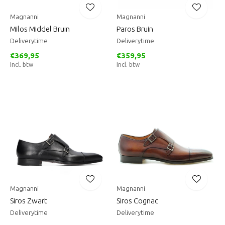
Magnanni
Magnanni
Milos Middel Bruin
Paros Bruin
Deliverytime
Deliverytime
€369,95
€359,95
Incl. btw
Incl. btw
Magnanni
Magnanni
Siros Zwart
Siros Cognac
Deliverytime
Deliverytime