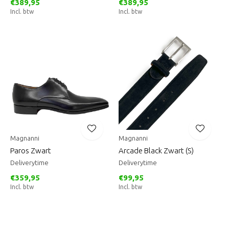
€389,95
€389,95
Incl. btw
Incl. btw
Magnanni
Magnanni
Paros Zwart
Arcade Black Zwart (S)
Deliverytime
Deliverytime
€359,95
€99,95
Incl. btw
Incl. btw