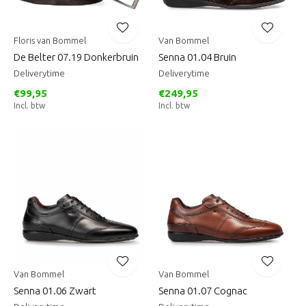
Floris van Bommel
Van Bommel
De Belter 07.19 Donkerbruin
Senna 01.04 Bruin
Deliverytime
Deliverytime
€99,95
€249,95
Incl. btw
Incl. btw
Van Bommel
Van Bommel
Senna 01.06 Zwart
Senna 01.07 Cognac