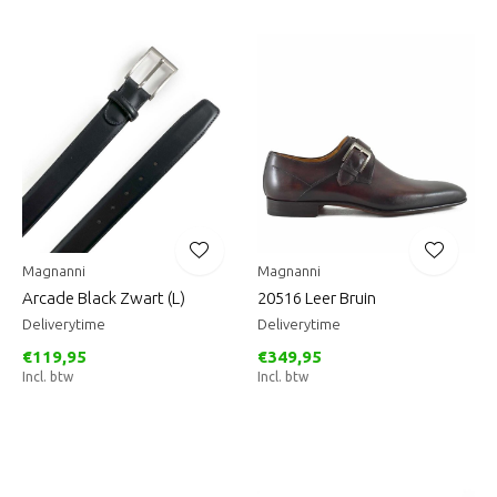
Magnanni
Magnanni
Arcade Black Zwart (L)
20516 Leer Bruin
Deliverytime
Deliverytime
€119,95
€349,95
Incl. btw
Incl. btw