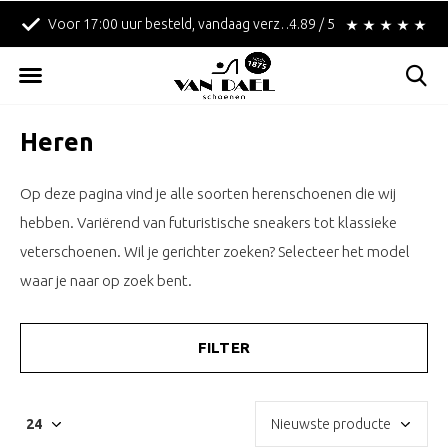
!
Betaal achteraf met Klarna!
4.89 / 5
Gratis verzending in
Heren
Op deze pagina vind je alle soorten herenschoenen die wij
hebben. Variërend van futuristische sneakers tot klassieke
veterschoenen. Wil je gerichter zoeken? Selecteer het model
waar je naar op zoek bent.
FILTER