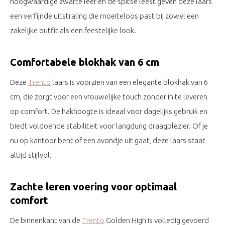
hoogwaardige zwarte leer en de spitse leest geven deze laars
een verfijnde uitstraling die moeiteloos past bij zowel een
zakelijke outfit als een feestelijke look.
Comfortabele blokhak van 6 cm
Deze
Trento
laars is voorzien van een elegante blokhak van 6
cm, die zorgt voor een vrouwelijke touch zonder in te leveren
op comfort. De hakhoogte is ideaal voor dagelijks gebruik en
biedt voldoende stabiliteit voor langdurig draagplezier. Of je
nu op kantoor bent of een avondje uit gaat, deze laars staat
altijd stijlvol.
Zachte leren voering voor optimaal
comfort
De binnenkant van de
Trento
Golden High is volledig gevoerd