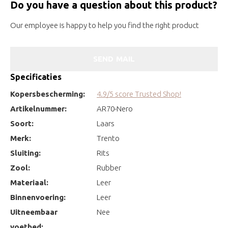
Do you have a question about this product?
Our employee is happy to help you find the right product
SEND MAIL
Specificaties
Kopersbescherming:
4.9/5 score Trusted Shop!
Artikelnummer:
AR70-Nero
Soort:
Laars
Merk:
Trento
Sluiting:
Rits
Zool:
Rubber
Materiaal:
Leer
Binnenvoering:
Leer
Uitneembaar
Nee
voetbed: