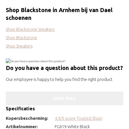
Shop Blackstone in Arnhem bij van Dael
schoenen
Shop Blackstone Sneakers
Shop Blackstone
Shop Sneakers
Do you have a question about this product?
Our employee is happy to help you find the right product
SEND MAIL
Specificaties
Kopersbescherming:
4.9/5 score Trusted Shop!
Artikelnummer:
FG619-White Black