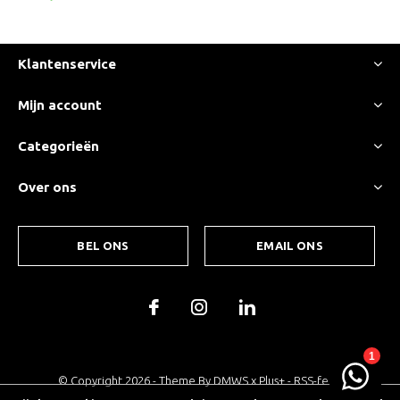
Klantenservice
Mijn account
Categorieën
Over ons
BEL ONS
EMAIL ONS
© Copyright
2026
- Theme By
DMWS
x
Plus+
-
RSS-feed