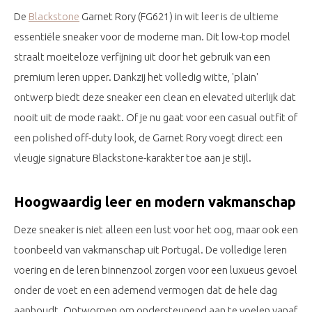
De
Blackstone
Garnet Rory (FG621) in wit leer is de ultieme
essentiële sneaker voor de moderne man. Dit low-top model
straalt moeiteloze verfijning uit door het gebruik van een
premium leren upper. Dankzij het volledig witte, 'plain'
ontwerp biedt deze sneaker een clean en elevated uiterlijk dat
nooit uit de mode raakt. Of je nu gaat voor een casual outfit of
een polished off-duty look, de Garnet Rory voegt direct een
vleugje signature Blackstone-karakter toe aan je stijl.
Hoogwaardig leer en modern vakmanschap
Deze sneaker is niet alleen een lust voor het oog, maar ook een
toonbeeld van vakmanschap uit Portugal. De volledige leren
voering en de leren binnenzool zorgen voor een luxueus gevoel
onder de voet en een ademend vermogen dat de hele dag
aanhoudt. Ontworpen om ondersteunend aan te voelen vanaf