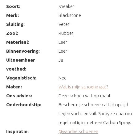
Soort:
Sneaker
Merk:
Blackstone
Sluiting:
Veter
Zool:
Rubber
Materiaal:
Leer
Binnenvoering:
Leer
Uitneembaar
Ja
voetbed:
Veganistisch:
Nee
Maten:
Wat is mijn schoenmaat?
Ons advies:
Deze schoen valt op maat
Onderhoudstip:
Bescherm je schoenen altijd op tijd
tegen vocht en vuil. Spray ze daarom
regelmatig in met een Carbon Spray.
Inspiratie:
@vandaelschoenen