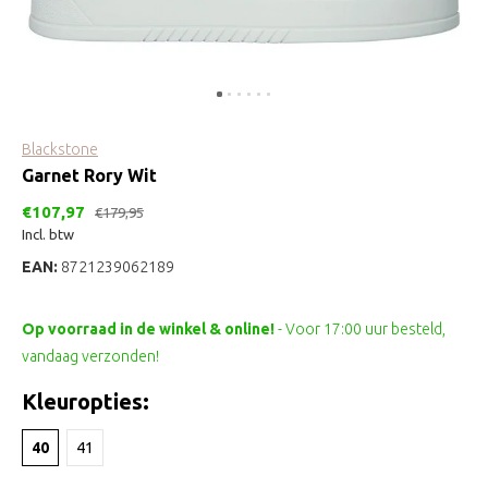
Blackstone
Garnet Rory Wit
€107,97
€179,95
Incl. btw
EAN:
8721239062189
Op voorraad in de winkel & online!
- Voor 17:00 uur besteld,
vandaag verzonden!
Kleuropties:
40
41