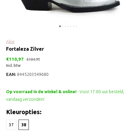
Alpe
Fortaleza Zilver
€110,97
€184,95
Incl. btw
EAN:
8445203549680
Op voorraad in de winkel & online!
- Voor 17:00 uur besteld,
vandaag verzonden!
Kleuropties:
37
38