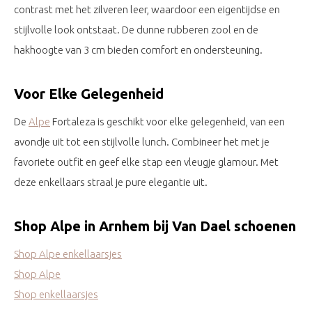
contrast met het zilveren leer, waardoor een eigentijdse en
stijlvolle look ontstaat. De dunne rubberen zool en de
hakhoogte van 3 cm bieden comfort en ondersteuning.
Voor Elke Gelegenheid
De
Alpe
Fortaleza is geschikt voor elke gelegenheid, van een
avondje uit tot een stijlvolle lunch. Combineer het met je
favoriete outfit en geef elke stap een vleugje glamour. Met
deze enkellaars straal je pure elegantie uit.
Shop Alpe in Arnhem bij Van Dael schoenen
Shop Alpe enkellaarsjes
Shop Alpe
Shop enkellaarsjes