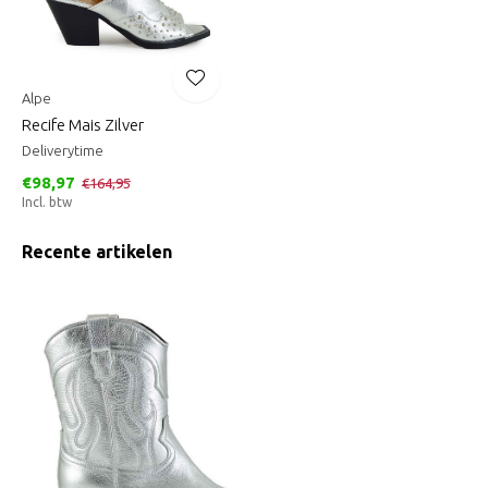
Alpe
Recife Mais Zilver
Deliverytime
€98,97
€164,95
Incl. btw
Recente artikelen