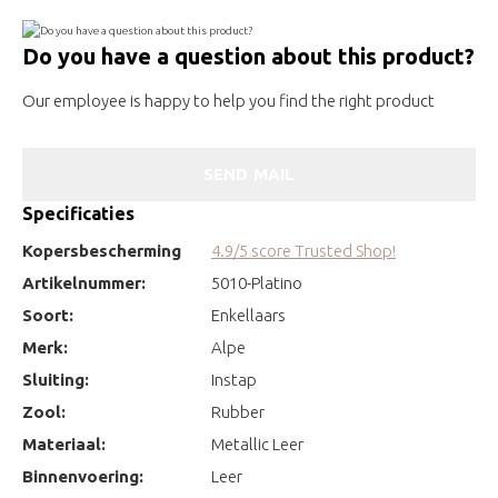
Do you have a question about this product?
Our employee is happy to help you find the right product
SEND MAIL
Specificaties
Kopersbescherming
4.9/5 score Trusted Shop!
Artikelnummer:
5010-Platino
Soort:
Enkellaars
Merk:
Alpe
Sluiting:
Instap
Zool:
Rubber
Materiaal:
Metallic Leer
Binnenvoering:
Leer