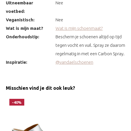
Uitneembaar
Nee
voetbed:
Veganistisch:
Nee
Wat is mijn maat?
Wat is mijn schoenmaat?
Onderhoudstip:
Bescherm je schoenen altijd op tijd
tegen vocht en vuil. Spray ze daarom
regelmatig in met een Carbon Spray.
Inspiratie:
@vandaelschoenen
Misschien vind je dit ook leuk?
-40%