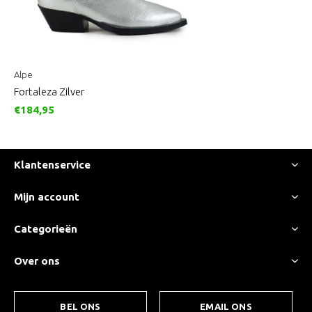
Alpe
Fortaleza Zilver
€184,95
Klantenservice
Mijn account
Categorieën
Over ons
BEL ONS
EMAIL ONS