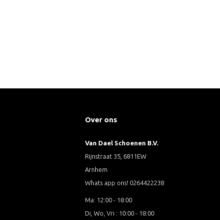
Over ons
Van Dael Schoenen B.V.
Rijnstraat 35, 6811EW
Arnhem
Whats app ons! 0264422238
Ma: 12:00 - 18:00
Di, Wo, Vri : 10:00 - 18:00