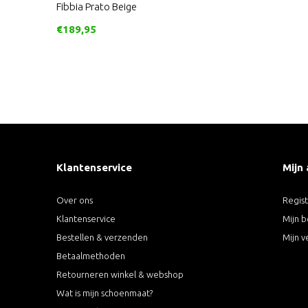
Fibbia Prato Beige
€189,95
Klantenservice
Mijn
Over ons
Regis
Klantenservice
Mijn b
Bestellen & verzenden
Mijn v
Betaalmethoden
Retourneren winkel & webshop
Wat is mijn schoenmaat?