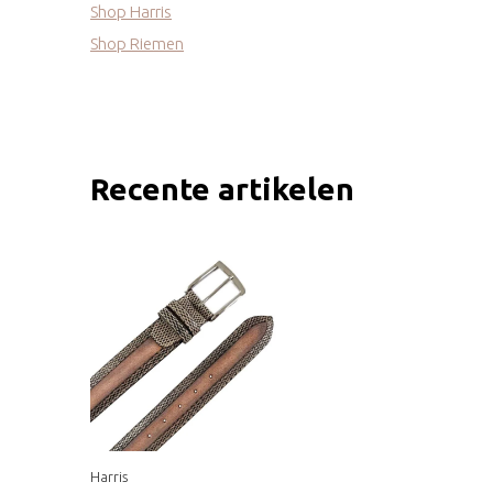
Shop Harris
Shop Riemen
Recente artikelen
Harris