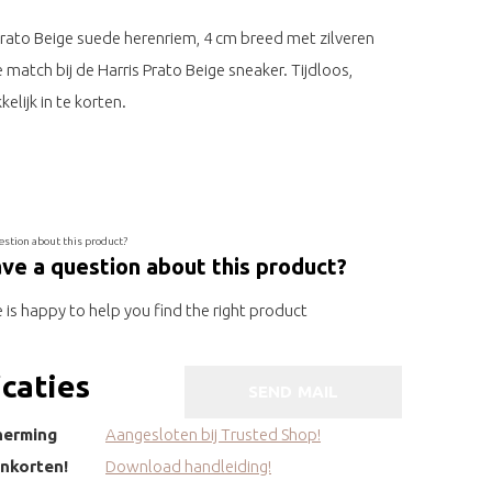
 Prato Beige suede herenriem, 4 cm breed met zilveren
 match bij de Harris Prato Beige sneaker. Tijdloos,
kelijk in te korten.
ve a question about this product?
is happy to help you find the right product
icaties
SEND MAIL
herming
Aangesloten bij Trusted Shop!
inkorten!
Download handleiding!