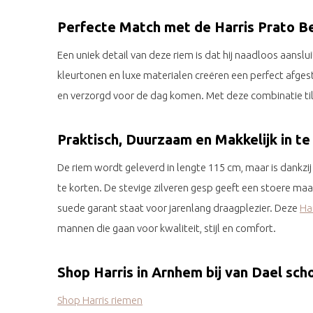
Perfecte Match met de Harris Prato B
Een uniek detail van deze riem is dat hij naadloos aanslui
kleurtonen en luxe materialen creëren een perfect afgest
en verzorgd voor de dag komen. Met deze combinatie til 
Praktisch, Duurzaam en Makkelijk in te
De riem wordt geleverd in lengte 115 cm, maar is dankzi
te korten. De stevige zilveren gesp geeft een stoere maa
suede garant staat voor jarenlang draagplezier. Deze
Har
mannen die gaan voor kwaliteit, stijl en comfort.
Shop Harris in Arnhem bij van Dael sc
Shop Harris riemen