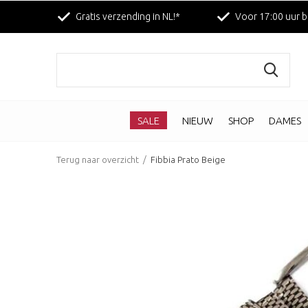
Gratis verzending in NL!*
Voor 17:00 uur b
SALE
NIEUW
SHOP
DAMES
Terug naar overzicht
Fibbia Prato Beige