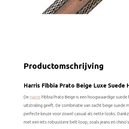
Productomschrijving
Harris Fibbia Prato Beige Luxe Suede 
De
Harris
Fibbia Prato Beige is een hoogwaardige suede he
uitstraling geeft. De combinatie van zacht beige suede 
perfecte keuze voor zowel casual als nette looks. Dankzi
met een iets robuustere belt-loop, zoals jeans en chino’s