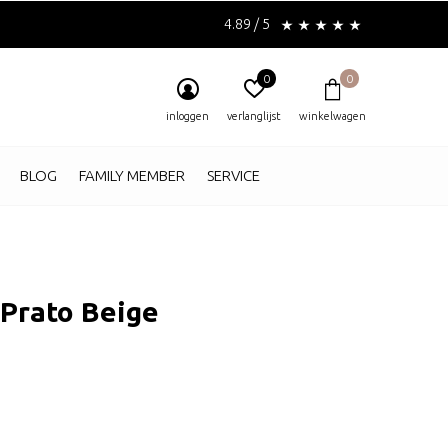
4.89 / 5
0
0
inloggen
verlanglijst
winkelwagen
BLOG
FAMILY MEMBER
SERVICE
 Prato Beige