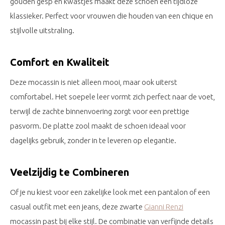
gouden gesp en kwastjes maakt deze schoen een tijdloze
klassieker. Perfect voor vrouwen die houden van een chique en
stijlvolle uitstraling.
Comfort en Kwaliteit
Deze mocassin is niet alleen mooi, maar ook uiterst
comfortabel. Het soepele leer vormt zich perfect naar de voet,
terwijl de zachte binnenvoering zorgt voor een prettige
pasvorm. De platte zool maakt de schoen ideaal voor
dagelijks gebruik, zonder in te leveren op elegantie.
Veelzijdig te Combineren
Of je nu kiest voor een zakelijke look met een pantalon of een
casual outfit met een jeans, deze zwarte
Gianni Renzi
mocassin past bij elke stijl. De combinatie van verfijnde details