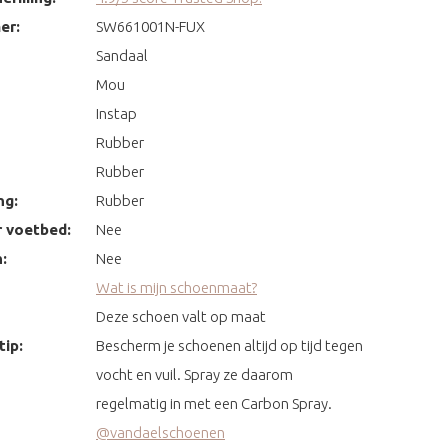
er:
SW661001N-FUX
Sandaal
Mou
Instap
Rubber
Rubber
ng:
Rubber
 voetbed:
Nee
:
Nee
Wat is mijn schoenmaat?
Deze schoen valt op maat
ip:
Bescherm je schoenen altijd op tijd tegen
vocht en vuil. Spray ze daarom
regelmatig in met een Carbon Spray.
@vandaelschoenen