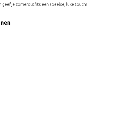
n geef je zomeroutfits een speelse, luxe touch!
enen