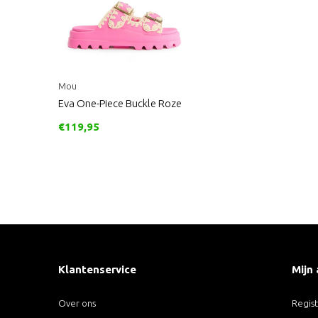
Mou
Eva One-Piece Buckle Roze
€119,95
Klantenservice
Mijn
Over ons
Regis