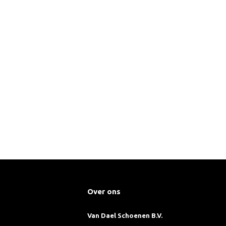
Over ons
Van Dael Schoenen B.V.