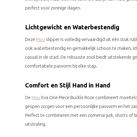
perfect voor zonnige dagen.
Lichtgewicht en Waterbestendig
Deze
Mou
slipper is volledig vervaardigd uit één stuk rubb
ook waterbestendig en gemakkelijk schoon te maken. Id
casual in de stad. De robuuste zool biedt uitstekende grip
comfortabele pasvorm bij elke stap.
Comfort en Stijl Hand in Hand
De
Mou
Eva One-Piece Buckle Roze combineert moeiteloos
gespen zorgen voor een persoonlijke pasvorm en het za
Perfect te combineren met een zomerse jurk, shorts of 
uitstraling.