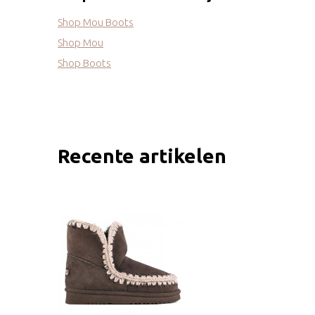
Shop Mou Boots
Shop Mou
Shop Boots
Recente artikelen