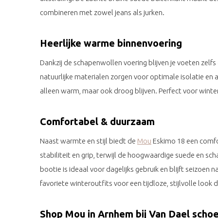
combineren met zowel jeans als jurken.
Heerlijke warme binnenvoering
Dankzij de schapenwollen voering blijven je voeten zelf
natuurlijke materialen zorgen voor optimale isolatie e
alleen warm, maar ook droog blijven. Perfect voor winte
Comfortabel & duurzaam
Naast warmte en stijl biedt de
Mou
Eskimo 18 een comfo
stabiliteit en grip, terwijl de hoogwaardige suede en 
bootie is ideaal voor dagelijks gebruik en blijft seizoen
favoriete winteroutfits voor een tijdloze, stijlvolle look d
Shop Mou in Arnhem bij Van Dael scho