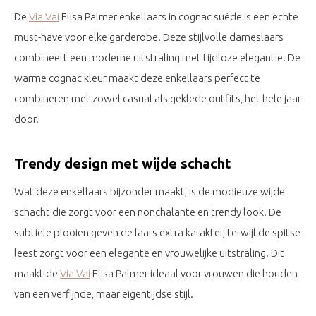
De
Via Vai
Elisa Palmer enkellaars in cognac suède is een echte
must-have voor elke garderobe. Deze stijlvolle dameslaars
combineert een moderne uitstraling met tijdloze elegantie. De
warme cognac kleur maakt deze enkellaars perfect te
combineren met zowel casual als geklede outfits, het hele jaar
door.
Trendy design met wijde schacht
Wat deze enkellaars bijzonder maakt, is de modieuze wijde
schacht die zorgt voor een nonchalante en trendy look. De
subtiele plooien geven de laars extra karakter, terwijl de spitse
leest zorgt voor een elegante en vrouwelijke uitstraling. Dit
maakt de
Via Vai
Elisa Palmer ideaal voor vrouwen die houden
van een verfijnde, maar eigentijdse stijl.