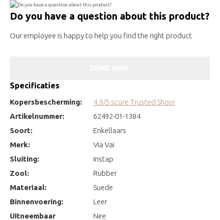
Do you have a question about this product?
Our employee is happy to help you find the right product
SEND MAIL
Specificaties
Kopersbescherming:
4.9/5 score Trusted Shop!
Artikelnummer:
62492-01-1384
Soort:
Enkellaars
Merk:
Via Vai
Sluiting:
Instap
Zool:
Rubber
Materiaal:
Suede
Binnenvoering:
Leer
Uitneembaar
Nee