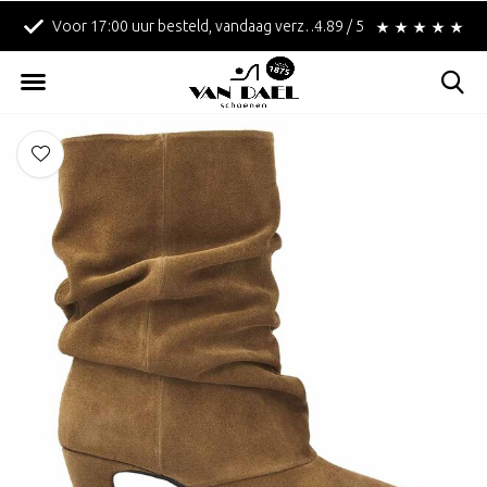
Voor 17:00 uur besteld, vandaag verzonden!
4.89 / 5
Betaal achteraf met 