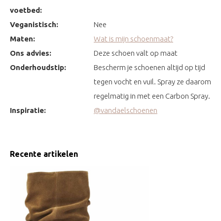
voetbed:
Veganistisch:
Nee
Maten:
Wat is mijn schoenmaat?
Ons advies:
Deze schoen valt op maat
Onderhoudstip:
Bescherm je schoenen altijd op tijd
tegen vocht en vuil. Spray ze daarom
regelmatig in met een Carbon Spray.
Inspiratie:
@vandaelschoenen
Recente artikelen