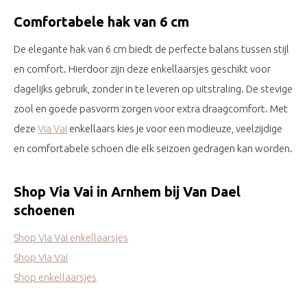
Comfortabele hak van 6 cm
De elegante hak van 6 cm biedt de perfecte balans tussen stijl
en comfort. Hierdoor zijn deze enkellaarsjes geschikt voor
dagelijks gebruik, zonder in te leveren op uitstraling. De stevige
zool en goede pasvorm zorgen voor extra draagcomfort. Met
deze
Via Vai
enkellaars kies je voor een modieuze, veelzijdige
en comfortabele schoen die elk seizoen gedragen kan worden.
Shop Via Vai in Arnhem bij Van Dael
schoenen
Shop Via Vai enkellaarsjes
Shop Via Vai
Shop enkellaarsjes