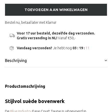
TOEVOEGEN AAN WINKELWAGEN
Bestel nu, betaal later met Klarna!
Voor 17 uur besteld, dezelfde dag verzonden.
Gratis verzending in NL!
Vanaf €50,-
Vandaag verzonden?
Je hebt nog
03 : 19 :
10
Beschrijving
Productomschrijving
Stijlvol suède bovenwerk
De
Blue Industry
Ease Court Taupe is uitgevoerd in