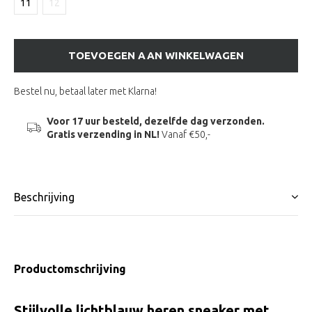
11
12
TOEVOEGEN AAN WINKELWAGEN
Bestel nu, betaal later met Klarna!
Voor 17 uur besteld, dezelfde dag verzonden.
Gratis verzending in NL!
Vanaf €50,-
Beschrijving
Productomschrijving
Stijlvolle lichtblauw heren sneaker met