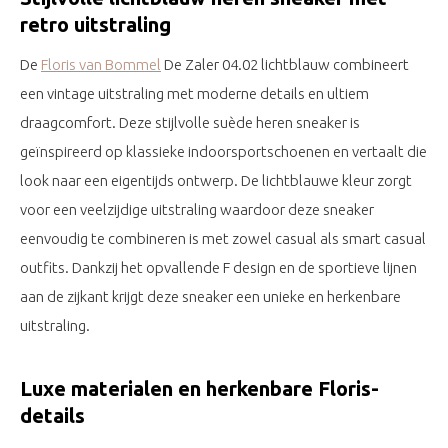
retro uitstraling
De
Floris van Bommel
De Zaler 04.02 lichtblauw combineert
een vintage uitstraling met moderne details en ultiem
draagcomfort. Deze stijlvolle suède heren sneaker is
geïnspireerd op klassieke indoorsportschoenen en vertaalt die
look naar een eigentijds ontwerp. De lichtblauwe kleur zorgt
voor een veelzijdige uitstraling waardoor deze sneaker
eenvoudig te combineren is met zowel casual als smart casual
outfits. Dankzij het opvallende F design en de sportieve lijnen
aan de zijkant krijgt deze sneaker een unieke en herkenbare
uitstraling.
Luxe materialen en herkenbare Floris-
details