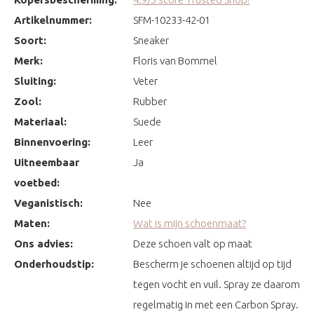
Artikelnummer:
SFM-10233-42-01
Soort:
Sneaker
Merk:
Floris van Bommel
Sluiting:
Veter
Zool:
Rubber
Materiaal:
Suede
Binnenvoering:
Leer
Uitneembaar
Ja
voetbed:
Veganistisch:
Nee
Maten:
Wat is mijn schoenmaat?
Ons advies:
Deze schoen valt op maat
Onderhoudstip:
Bescherm je schoenen altijd op tijd
tegen vocht en vuil. Spray ze daarom
regelmatig in met een Carbon Spray.