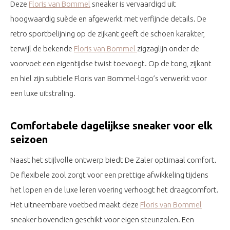
Deze
Floris van Bommel
sneaker is vervaardigd uit
hoogwaardig suède en afgewerkt met verfijnde details. De
retro sportbelijning op de zijkant geeft de schoen karakter,
terwijl de bekende
Floris van Bommel
zigzaglijn onder de
voorvoet een eigentijdse twist toevoegt. Op de tong, zijkant
en hiel zijn subtiele Floris van Bommel-logo’s verwerkt voor
een luxe uitstraling.
Comfortabele dagelijkse sneaker voor elk
seizoen
Naast het stijlvolle ontwerp biedt De Zaler optimaal comfort.
De flexibele zool zorgt voor een prettige afwikkeling tijdens
het lopen en de luxe leren voering verhoogt het draagcomfort.
Het uitneembare voetbed maakt deze
Floris van Bommel
sneaker bovendien geschikt voor eigen steunzolen. Een