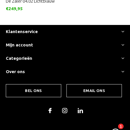
De Zaler 04.02 Lichtblauw
€249,95
Klantenservice
Mijn account
Categorieën
Over ons
BEL ONS
EMAIL ONS