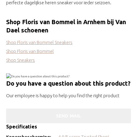
perfecte dagelijkse heren sneaker voor ieder seizoen.
Shop Floris van Bommel in Arnhem bij Van
Dael schoenen
Shop Floris van Bommel Sneakers
Shop Floris van Bommel
Shop Sneakers
Do you have a question about this product?
Our employee is happy to help you find the right product
SEND MAIL
Specificaties
Kopersbescherming:
4.9/5 score Trusted Shop!