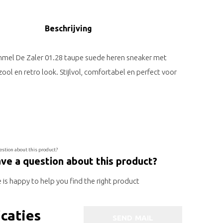
Beschrijving
mmel De Zaler 01.28 taupe suede heren sneaker met
zool en retro look. Stijlvol, comfortabel en perfect voor
ve a question about this product?
is happy to help you find the right product
icaties
SEND MAIL