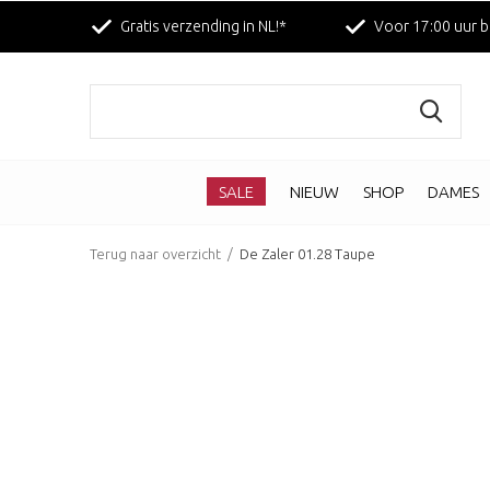
Gratis verzending in NL!*
Voor 17:00 uur b
SALE
NIEUW
SHOP
DAMES
Terug naar overzicht
De Zaler 01.28 Taupe