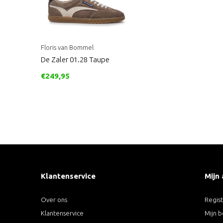
Floris van Bommel
De Zaler 01.28 Taupe
€249,95
Klantenservice
Mijn
Over ons
Regis
Klantenservice
Mijn b