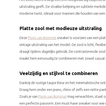
uitstraling geeft. De strakke belijning en subtiele merkd
moderne twist. Ideaal voor mannen die houden van een 
Platte zool met modieuze uitstraling
Deze
Floris van Bommel
sneaker is voorzien van een platt
vintage uitstraling van het model. De zool is licht, flex
draagt tijdens dagelijks gebruik. De contrasterende zool
maakt hem eenvoudig te combineren met zowel casual al
Veelzijdig en stijlvol te combineren
Dankzij de rustige taupe kleur en het minimalistische on
Draag hem onder een jeans, chino of zelfs een nette pant
Zoals je van
Floris van Bommel
mag verwachten, staat oo
een perfecte pasvorm. Een must-have sneaker voor wie