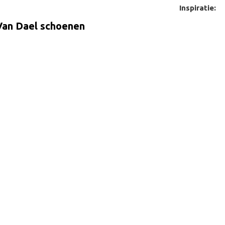
Inspiratie:
 Van Dael schoenen